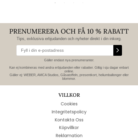
PRENUMERERA OCH FÅ 10 % RABATT
Tips, exklusiva erbjudanden och nyheter direkt i din inkorg.
Gäller endast nya prenumeranter.
Kan ej kombineras med andra erbjudanden eller rabatter. Giltig i sju dagar enbart
online.
Gäller ej: WEBER, AMCA Studios, Gåsatoffeln, presentkort, heliumballonger eller
blommor.
VILLKOR
Cookies
Integritetspolicy
Kontakta Oss
Köpvillkor
Reklamation