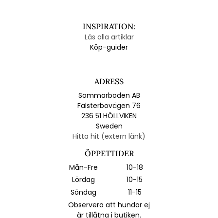
INSPIRATION:
Läs alla artiklar
Köp-guider
ADRESS
Sommarboden AB
Falsterbovägen 76
236 51 HÖLLVIKEN
Sweden
Hitta hit (extern länk)
ÖPPETTIDER
Mån-Fre
10-18
Lördag
10-15
Söndag
11-15
Observera att hundar ej
är tillåtna i butiken.