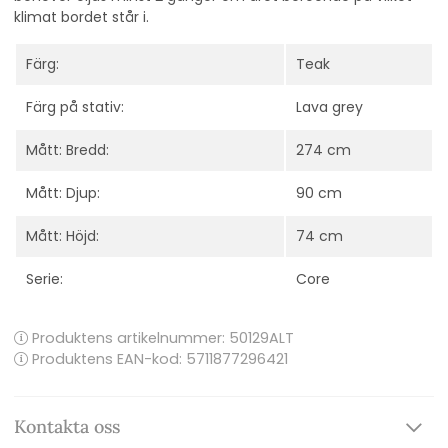
klimat bordet står i.
Färg:
Teak
Färg på stativ:
Lava grey
Mått: Bredd:
274 cm
Mått: Djup:
90 cm
Mått: Höjd:
74 cm
Serie:
Core
Produktens artikelnummer:
50129ALT
Produktens EAN-kod: 5711877296421
Kontakta oss