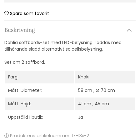
Spara som favorit
Beskrivning
Dahlia soffbords-set med LED-belysning. Laddas med
tillhörande sladd alternativt solcellsbelysning.
Set om 2 soffbord.
Färg:
Khaki
Mått: Diameter:
58 cm , Ø 70 cm
Mått: Höjd:
41 cm , 45 cm
Uppställd i butik:
Ja
Produktens artikelnummer:
17-13x-2