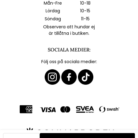
Mån-Fre
10-18
Lördag
10-15
Söndag
11-15
Observera att hundar ej
är tillåtna i butiken.
SOCIALA MEDIER:
Följ oss på sociala medier: