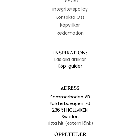
Cookies
Integritetspolicy
Kontakta Oss
Köpvillkor
Reklamation
INSPIRATION:
Läs alla artiklar
Köp-guider
ADRESS
Sommarboden AB
Falsterbovägen 76
236 51 HÖLLVIKEN
Sweden
Hitta hit (extern länk)
ÖPPETTIDER