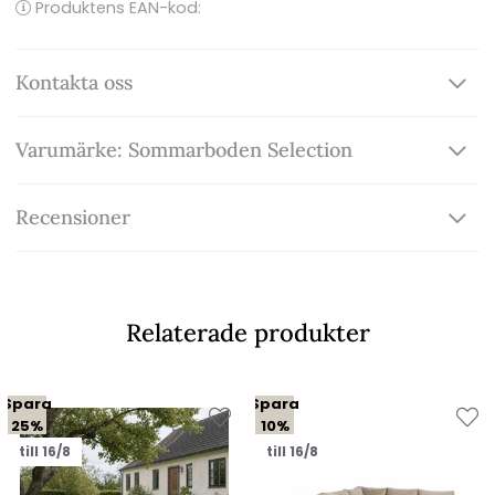
Produktens EAN-kod:
Kontakta oss
Varumärke: Sommarboden Selection
Recensioner
Relaterade produkter
Spara
Spara
25%
10%
till 16/8
till 16/8