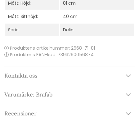
Mått: Höjd:
81 cm
Mått: Sitthöjd:
40 cm
Serie:
Delia
Produktens artikelnummer:
2668-71-81
Produktens EAN-kod: 7393260056874
Kontakta oss
Varumärke: Brafab
Recensioner