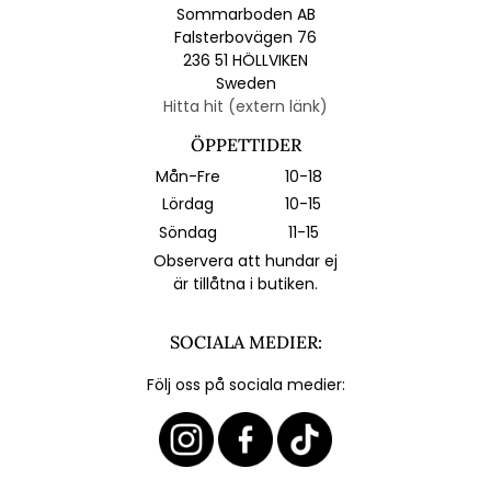
Sommarboden AB
Falsterbovägen 76
236 51 HÖLLVIKEN
Sweden
Hitta hit (extern länk)
ÖPPETTIDER
Mån-Fre
10-18
Lördag
10-15
Söndag
11-15
Observera att hundar ej
är tillåtna i butiken.
SOCIALA MEDIER:
Följ oss på sociala medier: