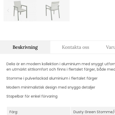
Beskrivning
Kontakta oss
Var
Delia är en modern kollektion i aluminium med snyggt utfo
en utmärkt sittkomfort och finns i flertalet färger, både med
Stomme i pulverlackad aluminium i flertalet färger
Modern minimalistisk design med snygga detaljer
Stapelbar för enkel förvaring
Färg:
Dusty Green Stomme/O