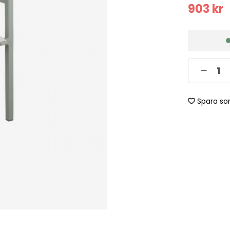
903
kr
Spara so