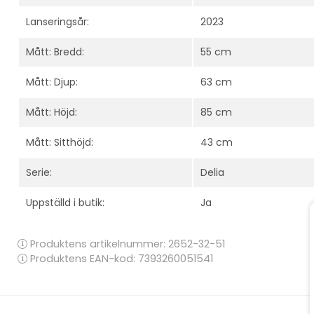
Lanseringsår:
2023
Mått: Bredd:
55 cm
Mått: Djup:
63 cm
Mått: Höjd:
85 cm
Mått: Sitthöjd:
43 cm
Serie:
Delia
Uppställd i butik:
Ja
Produktens artikelnummer:
2652-32-51
Produktens EAN-kod: 7393260051541