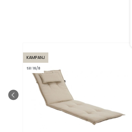
KAMPANJ
till 16/8