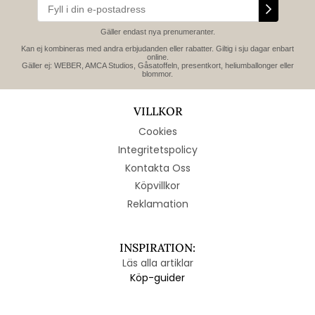
Gäller endast nya prenumeranter.
Kan ej kombineras med andra erbjudanden eller rabatter. Giltig i sju dagar enbart
online.
Gäller ej: WEBER, AMCA Studios, Gåsatoffeln, presentkort, heliumballonger eller
blommor.
VILLKOR
Cookies
Integritetspolicy
Kontakta Oss
Köpvillkor
Reklamation
INSPIRATION:
Läs alla artiklar
Köp-guider