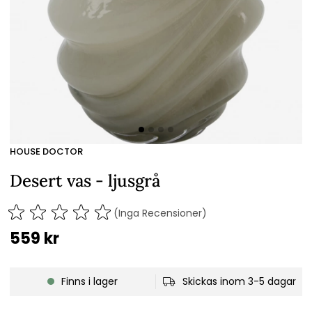
HOUSE DOCTOR
Desert vas - ljusgrå
(Inga Recensioner)
559
kr
Finns i lager
Skickas inom 3-5 dagar