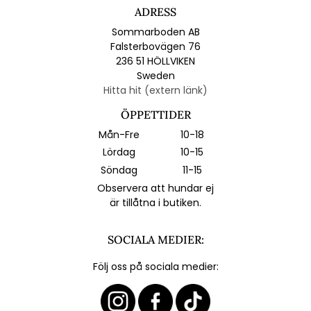
ADRESS
Sommarboden AB
Falsterbovägen 76
236 51 HÖLLVIKEN
Sweden
Hitta hit (extern länk)
ÖPPETTIDER
Mån-Fre
10-18
Lördag
10-15
Söndag
11-15
Observera att hundar ej
är tillåtna i butiken.
SOCIALA MEDIER:
Följ oss på sociala medier: