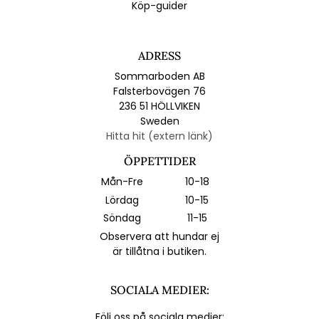
Köp-guider
ADRESS
Sommarboden AB
Falsterbovägen 76
236 51 HÖLLVIKEN
Sweden
Hitta hit (extern länk)
ÖPPETTIDER
Mån-Fre
10-18
Lördag
10-15
Söndag
11-15
Observera att hundar ej
är tillåtna i butiken.
SOCIALA MEDIER:
Följ oss på sociala medier: