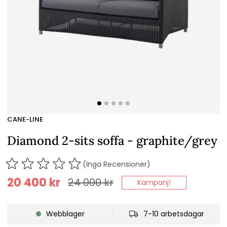
CANE-LINE
Diamond 2-sits soffa - graphite/grey
(Inga Recensioner)
20 400
kr
24 000
kr
Kampanj!
Webblager
7-10 arbetsdagar