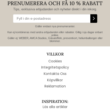
PRENUMERERA OCH FÅ 10 % RABATT
Tips, exklusiva erbjudanden och nyheter direkt i din inkorg.
Gäller endast nya prenumeranter.
Kan ej kombineras med andra erbjudanden eller rabatter. Giltig i sju dagar enbart
online.
Gäller ej: WEBER, AMCA Studios, Gåsatoffeln, presentkort, heliumballonger eller
blommor.
VILLKOR
Cookies
Integritetspolicy
Kontakta Oss
Köpvillkor
Reklamation
INSPIRATION:
Läs alla artiklar