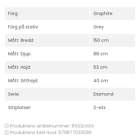
Färg:
Graphite
Färg på stativ:
Grey
Mått: Bredd:
150 cm
Mått: Djup:
88 cm
Mått: Höjd:
63 cm
Mått: Sitthöjd:
40 cm
Serie:
Diamond
Sittplatser:
2-sits
Produktens artikelnummer:
8502LGSG
Produktens EAN-kod: 5711877033590