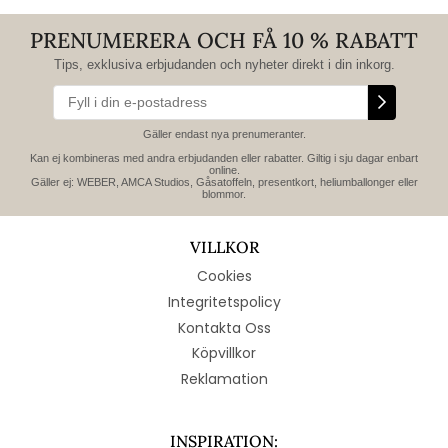
PRENUMERERA OCH FÅ 10 % RABATT
Tips, exklusiva erbjudanden och nyheter direkt i din inkorg.
Gäller endast nya prenumeranter.
Kan ej kombineras med andra erbjudanden eller rabatter. Giltig i sju dagar enbart
online.
Gäller ej: WEBER, AMCA Studios, Gåsatoffeln, presentkort, heliumballonger eller
blommor.
VILLKOR
Cookies
Integritetspolicy
Kontakta Oss
Köpvillkor
Reklamation
INSPIRATION: