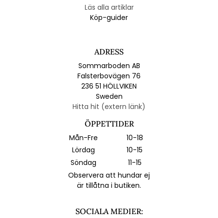
Läs alla artiklar
Köp-guider
ADRESS
Sommarboden AB
Falsterbovägen 76
236 51 HÖLLVIKEN
Sweden
Hitta hit (extern länk)
ÖPPETTIDER
Mån-Fre
10-18
Lördag
10-15
Söndag
11-15
Observera att hundar ej
är tillåtna i butiken.
SOCIALA MEDIER: