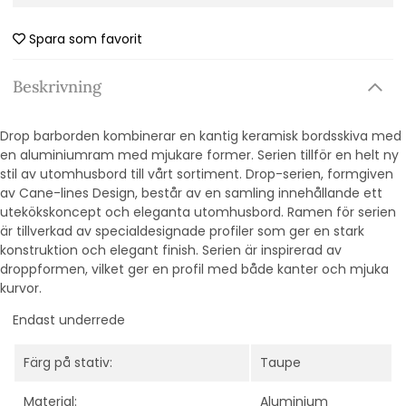
Spara som favorit
Beskrivning
Drop barborden kombinerar en kantig keramisk bordsskiva med
en aluminiumram med mjukare former. Serien tillför en helt ny
stil av utomhusbord till vårt sortiment. Drop-serien, formgiven
av Cane-lines Design, består av en samling innehållande ett
utekökskoncept och eleganta utomhusbord. Ramen för serien
är tillverkad av specialdesignade profiler som ger en stark
konstruktion och elegant finish. Serien är inspirerad av
droppformen, vilket ger en profil med både kanter och mjuka
kurvor.
Endast underrede
Färg på stativ:
Taupe
Material:
Aluminium