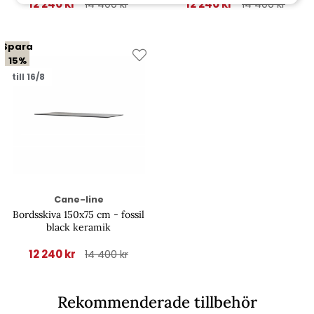
12 240 kr
12 240 kr
14 400 kr
14 400 kr
Spara
15%
till 16/8
Cane-line
Bordsskiva 150x75 cm - fossil
black keramik
12 240 kr
14 400 kr
Rekommenderade tillbehör