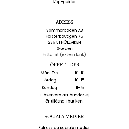
Köp-guider
ADRESS
Sommarboden AB
Falsterbovägen 76
236 51 HÖLLVIKEN
Sweden
Hitta hit (extern länk)
ÖPPETTIDER
Mån-Fre
10-18
Lördag
10-15
Söndag
11-15
Observera att hundar ej
är tillåtna i butiken.
SOCIALA MEDIER:
Följ oss på sociala medier: