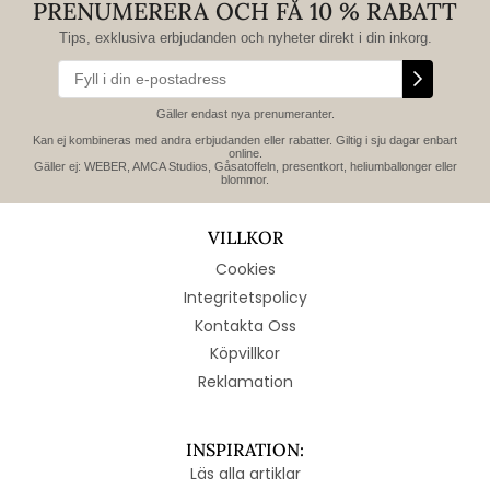
PRENUMERERA OCH FÅ 10 % RABATT
Tips, exklusiva erbjudanden och nyheter direkt i din inkorg.
Gäller endast nya prenumeranter.
Kan ej kombineras med andra erbjudanden eller rabatter. Giltig i sju dagar enbart
online.
Gäller ej: WEBER, AMCA Studios, Gåsatoffeln, presentkort, heliumballonger eller
blommor.
VILLKOR
Cookies
Integritetspolicy
Kontakta Oss
Köpvillkor
Reklamation
INSPIRATION:
Läs alla artiklar