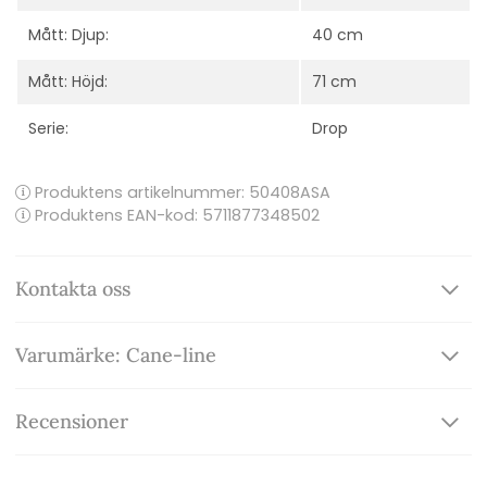
Mått: Djup:
40 cm
Mått: Höjd:
71 cm
Serie:
Drop
Produktens artikelnummer:
50408ASA
Produktens EAN-kod: 5711877348502
Kontakta oss
Varumärke: Cane-line
Recensioner