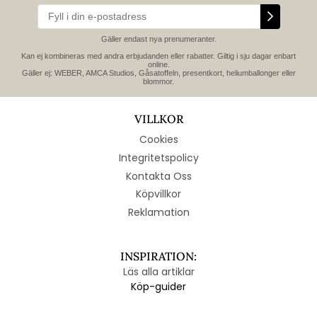
Gäller endast nya prenumeranter.
Kan ej kombineras med andra erbjudanden eller rabatter. Giltig i sju dagar enbart
online.
Gäller ej: WEBER, AMCA Studios, Gåsatoffeln, presentkort, heliumballonger eller
blommor.
VILLKOR
Cookies
Integritetspolicy
Kontakta Oss
Köpvillkor
Reklamation
INSPIRATION:
Läs alla artiklar
Köp-guider