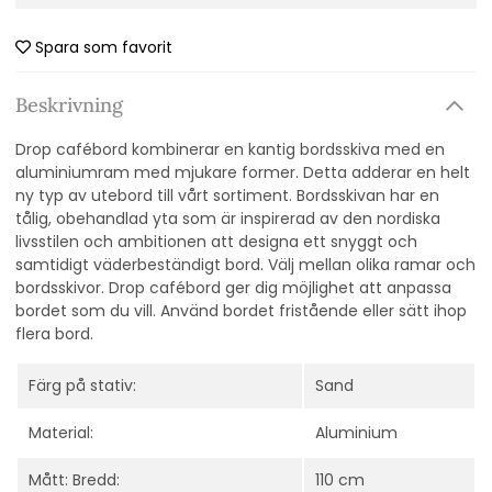
Spara som favorit
Beskrivning
Drop cafébord kombinerar en kantig bordsskiva med en
aluminiumram med mjukare former. Detta adderar en helt
ny typ av utebord till vårt sortiment. Bordsskivan har en
tålig, obehandlad yta som är inspirerad av den nordiska
livsstilen och ambitionen att designa ett snyggt och
samtidigt väderbeständigt bord. Välj mellan olika ramar och
bordsskivor. Drop cafébord ger dig möjlighet att anpassa
bordet som du vill. Använd bordet fristående eller sätt ihop
flera bord.
Färg på stativ:
Sand
Material:
Aluminium
Mått: Bredd:
110 cm