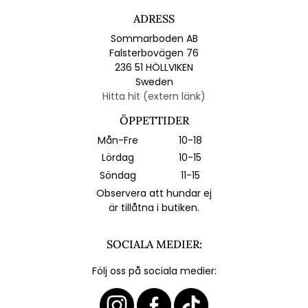
ADRESS
Sommarboden AB
Falsterbovägen 76
236 51 HÖLLVIKEN
Sweden
Hitta hit (extern länk)
ÖPPETTIDER
Mån-Fre
10-18
Lördag
10-15
Söndag
11-15
Observera att hundar ej
är tillåtna i butiken.
SOCIALA MEDIER:
Följ oss på sociala medier: