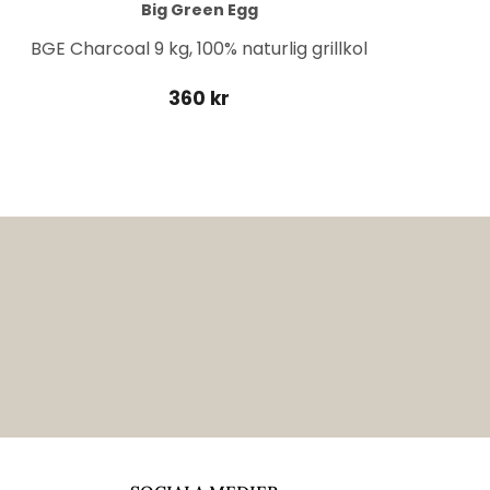
Big Green Egg
BGE Charcoal 9 kg, 100% naturlig grillkol
360 kr