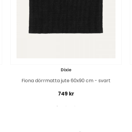
Dixie
Fiona dörrmatta jute 60x90 cm - svart
749 kr