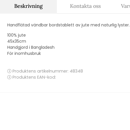
Beskrivning
Kontakta oss
Var
Handflätad vändbar bordstablett av jute med naturlig lyster.
100% jute
45x35cm
Handgjord i Bangladesh
För inomhusbruk
Produktens artikelnummer:
48348
Produktens EAN-kod: