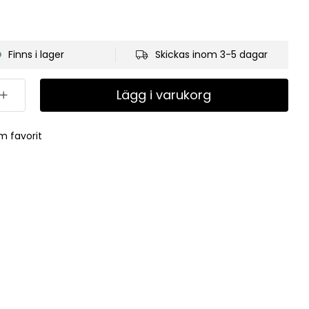
Finns i lager
Skickas inom 3-5 dagar
Lägg i varukorg
m favorit