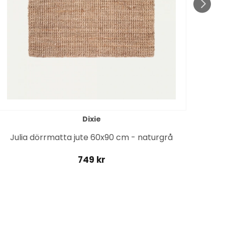
Dixie
Julia dörrmatta jute 60x90 cm - naturgrå
749 kr