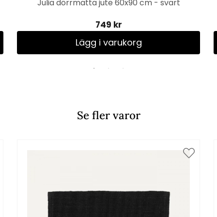
Julia dörrmatta jute 60x90 cm - svart
749 kr
Lägg i varukorg
Se fler varor