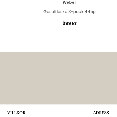
Weber
it
Gasolflaska 3-pack 445g
399 kr
VILLKOR
ADRESS