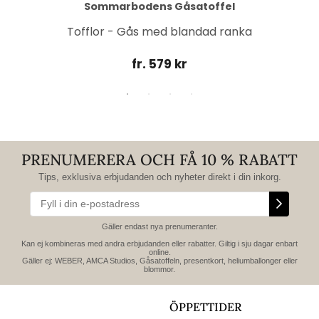
Sommarbodens Gåsatoffel
Tofflor - Gås med blandad ranka
fr. 579 kr
PRENUMERERA OCH FÅ 10 % RABATT
Tips, exklusiva erbjudanden och nyheter direkt i din inkorg.
Gäller endast nya prenumeranter.
Kan ej kombineras med andra erbjudanden eller rabatter. Giltig i sju dagar enbart
online.
Gäller ej: WEBER, AMCA Studios, Gåsatoffeln, presentkort, heliumballonger eller
blommor.
ÖPPETTIDER