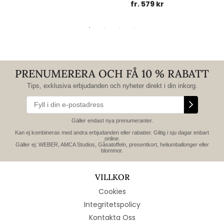
fr. 579 kr
PRENUMERERA OCH FÅ 10 % RABATT
Tips, exklusiva erbjudanden och nyheter direkt i din inkorg.
Gäller endast nya prenumeranter.
Kan ej kombineras med andra erbjudanden eller rabatter. Giltig i sju dagar enbart
online.
Gäller ej: WEBER, AMCA Studios, Gåsatoffeln, presentkort, heliumballonger eller
blommor.
VILLKOR
Cookies
Integritetspolicy
Kontakta Oss