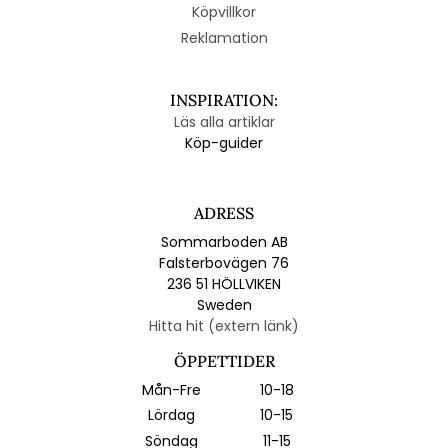
Köpvillkor
Reklamation
INSPIRATION:
Läs alla artiklar
Köp-guider
ADRESS
Sommarboden AB
Falsterbovägen 76
236 51 HÖLLVIKEN
Sweden
Hitta hit (extern länk)
ÖPPETTIDER
Mån-Fre
10-18
Lördag
10-15
Söndag
11-15