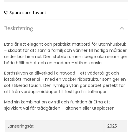
Spara som favorit
Beskrivning
Etna är ett elegant och praktiskt matbord för utomhusbruk
– skapat för att samla familj och vänner till härliga måltider
under bar himmel. Den stabila ramen i beige aluminium ger
både hållbarhet och en modern – stilren känsla.
Bordsskivan är tillverkad i aintwood – ett vädertåligt och
lättskött material – med en vacker ribbstruktur som ger en
sofistikerad touch. Den rymliga ytan gör bordet perfekt för
allt från vardagsmiddagar till festliga tillställningar.
Med sin kombination av stil och funktion är Etna ett
självklart val för trädgården – altanen eller uteplatsen.
Lanseringsår:
2025