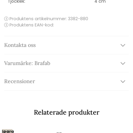
Tjocklek:
4 cm
Produktens artikelnummer:
3382-880
Produktens EAN-kod:
Kontakta oss
Varumärke: Brafab
Recensioner
Relaterade produkter
Spara