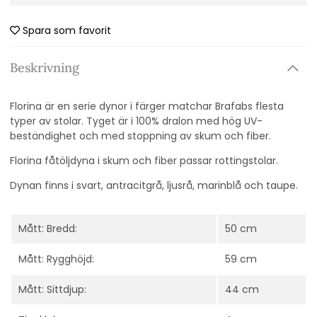
Spara som favorit
Beskrivning
Florina är en serie dynor i färger matchar Brafabs flesta
typer av stolar. Tyget är i 100% dralon med hög UV-
beständighet och med stoppning av skum och fiber.
Florina fåtöljdyna i skum och fiber passar rottingstolar.
Dynan finns i svart, antracitgrå, ljusrå, marinblå och taupe.
Mått: Bredd:
50 cm
Mått: Rygghöjd:
59 cm
Mått: Sittdjup:
44 cm