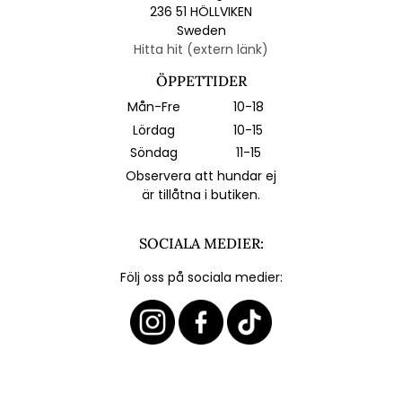
236 51 HÖLLVIKEN
Sweden
Hitta hit (extern länk)
ÖPPETTIDER
Mån-Fre
10-18
Lördag
10-15
Söndag
11-15
Observera att hundar ej
är tillåtna i butiken.
SOCIALA MEDIER:
Följ oss på sociala medier: