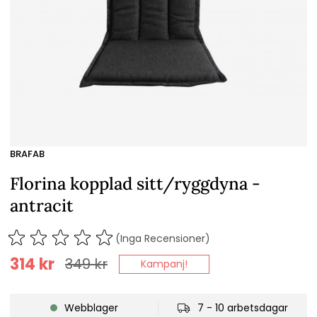
BRAFAB
Florina kopplad sitt/ryggdyna -
antracit
(Inga Recensioner)
314
kr
349
kr
Kampanj!
Webblager
7 - 10 arbetsdagar