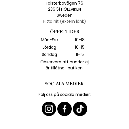
Falsterbovägen 76
236 51 HÖLLVIKEN
Sweden
Hitta hit (extern länk)
ÖPPETTIDER
Mån-Fre
10-18
Lördag
10-15
Söndag
11-15
Observera att hundar ej
är tillåtna i butiken.
SOCIALA MEDIER:
Följ oss på sociala medier: