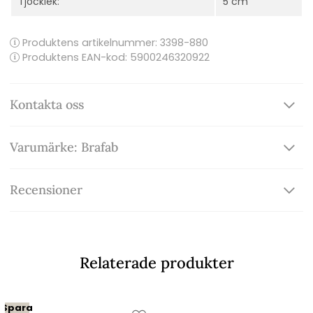
Tjocklek:
5 cm
Produktens artikelnummer:
3398-880
Produktens EAN-kod: 5900246320922
Kontakta oss
Varumärke: Brafab
Recensioner
Relaterade produkter
Spara