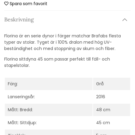
Spara som favorit
Beskrivning
Florina är en serie dynor i färger matchar Brafabs flesta
typer av stolar. Tyget är i 100% dralon med hög UV-
beständighet och med stoppning av skum och fiber.
Florina sittdyna 45 som passar perfekt till fäll- och
stapelstolar.
Färg:
Grå
Lanseringsår:
2016
Mått: Bredd:
48 cm
Mått: Sittdjup:
45 cm