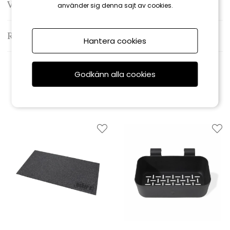
Varumärke: Weber
använder sig denna sajt av cookies.
Recensioner
Hantera cookies
Godkänn alla cookies
Relaterade produkter