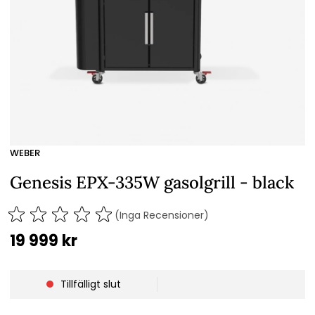
WEBER
Genesis EPX-335W gasolgrill - black
(Inga Recensioner)
19 999
kr
Tillfälligt slut