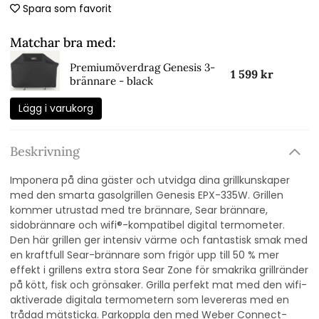
Spara som favorit
Matchar bra med:
Premiumöverdrag Genesis 3-
1 599 kr
brännare - black
Lägg i varukorg
Beskrivning
Imponera på dina gäster och utvidga dina grillkunskaper
med den smarta gasolgrillen Genesis EPX-335W. Grillen
kommer utrustad med tre brännare, Sear brännare,
sidobrännare och wifi®-kompatibel digital termometer.
Den här grillen ger intensiv värme och fantastisk smak med
en kraftfull Sear-brännare som frigör upp till 50 % mer
effekt i grillens extra stora Sear Zone för smakrika grillränder
på kött, fisk och grönsaker. Grilla perfekt mat med den wifi-
aktiverade digitala termometern som levereras med en
trådad mätsticka. Parkoppla den med Weber Connect-