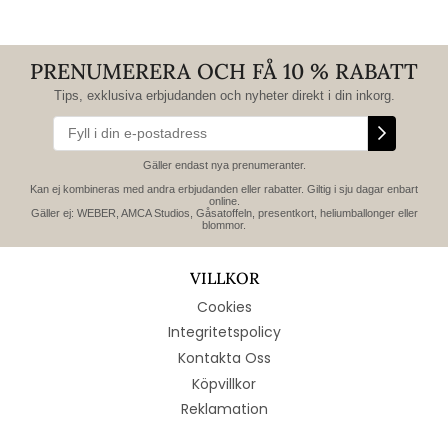
PRENUMERERA OCH FÅ 10 % RABATT
Tips, exklusiva erbjudanden och nyheter direkt i din inkorg.
Gäller endast nya prenumeranter.
Kan ej kombineras med andra erbjudanden eller rabatter. Giltig i sju dagar enbart
online.
Gäller ej: WEBER, AMCA Studios, Gåsatoffeln, presentkort, heliumballonger eller
blommor.
VILLKOR
Cookies
Integritetspolicy
Kontakta Oss
Köpvillkor
Reklamation