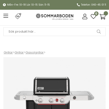
Mån-Fre: 10-18 Lör: 10-15 Sön: 11-15
Telefon: 040-45 01 11
0
Grillar
>
Grillar
>
Gasolgrillar
>
Genesis EPX-335W gasolgrill - black