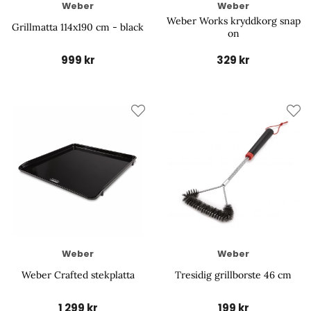
Weber
Weber
Weber Works kryddkorg snap
Grillmatta 114x190 cm - black
on
999 kr
329 kr
Weber
Weber
Weber Crafted stekplatta
Tresidig grillborste 46 cm
1 299 kr
199 kr