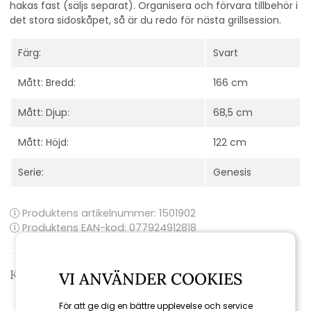
hakas fast (säljs separat). Organisera och förvara tillbehör i
det stora sidoskåpet, så är du redo för nästa grillsession.
Färg:
Svart
Mått: Bredd:
166 cm
Mått: Djup:
68,5 cm
Mått: Höjd:
122 cm
Serie:
Genesis
Produktens artikelnummer:
1501902
Produktens EAN-kod: 077924912818
Kontakta oss
VI ANVÄNDER COOKIES
För att ge dig en bättre upplevelse och service