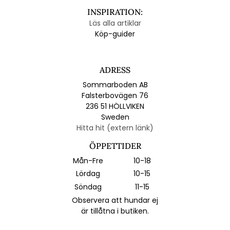
INSPIRATION:
Läs alla artiklar
Köp-guider
ADRESS
Sommarboden AB
Falsterbovägen 76
236 51 HÖLLVIKEN
Sweden
Hitta hit (extern länk)
ÖPPETTIDER
Mån-Fre
10-18
Lördag
10-15
Söndag
11-15
Observera att hundar ej
är tillåtna i butiken.