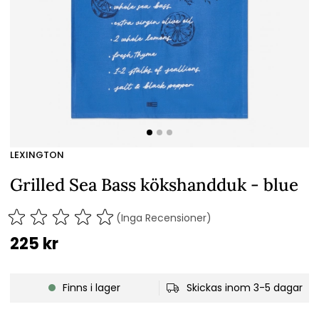
LEXINGTON
Grilled Sea Bass kökshandduk - blue
(Inga Recensioner)
225
kr
Finns i lager
Skickas inom 3-5 dagar