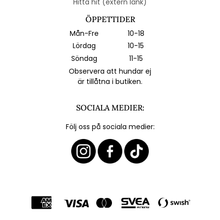
Hitta hit (extern länk)
ÖPPETTIDER
Mån-Fre
10-18
Lördag
10-15
Söndag
11-15
Observera att hundar ej
är tillåtna i butiken.
SOCIALA MEDIER:
Följ oss på sociala medier: