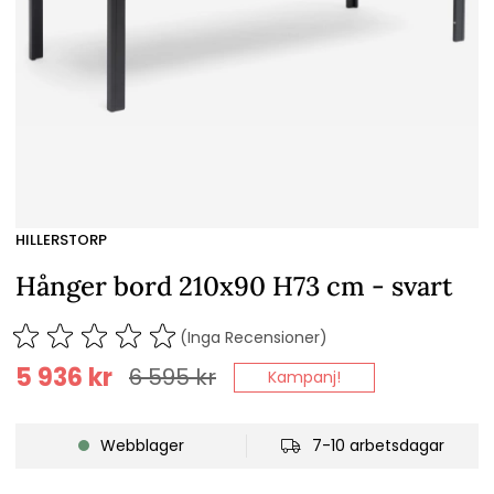
HILLERSTORP
Hånger bord 210x90 H73 cm - svart
(Inga Recensioner)
5 936
kr
6 595
kr
Kampanj!
Webblager
7-10 arbetsdagar