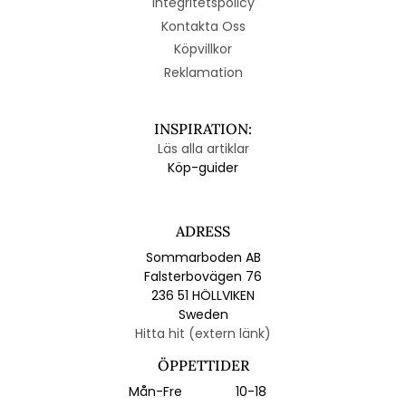
Integritetspolicy
Kontakta Oss
Köpvillkor
Reklamation
INSPIRATION:
Läs alla artiklar
Köp-guider
ADRESS
Sommarboden AB
Falsterbovägen 76
236 51 HÖLLVIKEN
Sweden
Hitta hit (extern länk)
ÖPPETTIDER
Mån-Fre
10-18