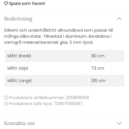
Spara som favorit
Beskrivning
Stilrent och underhållsfritt allroundbord som passar till
många olika stolar. Tillverkad i aluminium. Bordsskiva i
varmgrå melerad keramisk glas, 5 mm tjock.
Mått: Bredd:
90 cm
Mått: Höjd:
73 cm
Mått: Längd:
210 cm
Produktens artikelnummer:
2058011008
Produktens EAN-kod: 7319070110087
Kontakta oss