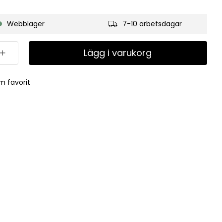
Webblager
7-10 arbetsdagar
Lägg i varukorg
m favorit