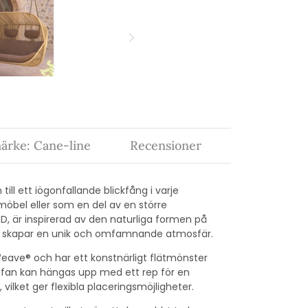
ärke: Cane-line
Recensioner
ill ett iögonfallande blickfång i varje
bel eller som en del av en större
, är inspirerad av den naturliga formen på
 och skapar en unik och omfamnande atmosfär.
eave® och har ett konstnärligt flätmönster
offan kan hängas upp med ett rep för en
 vilket ger flexibla placeringsmöjligheter.