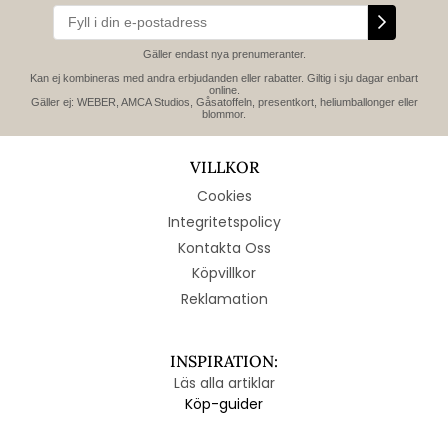
Gäller endast nya prenumeranter.
Kan ej kombineras med andra erbjudanden eller rabatter. Giltig i sju dagar enbart
online.
Gäller ej: WEBER, AMCA Studios, Gåsatoffeln, presentkort, heliumballonger eller
blommor.
VILLKOR
Cookies
Integritetspolicy
Kontakta Oss
Köpvillkor
Reklamation
INSPIRATION:
Läs alla artiklar
Köp-guider