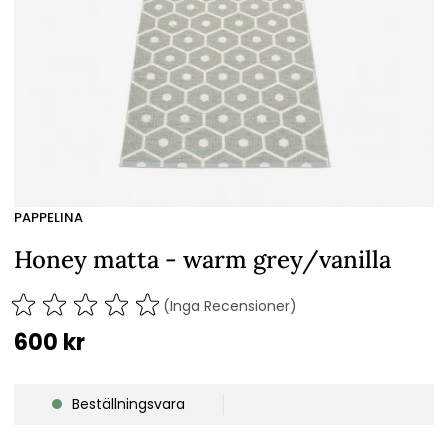
PAPPELINA
Honey matta - warm grey/vanilla
(Inga Recensioner)
600
kr
Beställningsvara