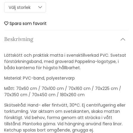
Spara som favorit
Beskrivning
Lättskött och praktisk matta i svensktillverkad PVC. Svetsat
förstärkningsband, med graverad Pappelina-logotype, i
båda kanterna för högsta hållbarhet.
Material: PVC-band, polyestervarp
Mått: 70x60 cm / 70x100 cm / 70x160 cm / 70x225 cm /
70x350 cm / 70x450 cm / 180x260 cm
Skötselråd: Hand- eller fintvätt, 30°C. Ej centrifugering eller
torktumling. Var aktsam om svetskanten, skaka mattan
försiktigt. Vid behov, forma genom att sträcka i vått
tillstånd. Plantorka gärna. Vid hängning använd flera linor.
Ketchup spolas bort omgående, gnugga ej.