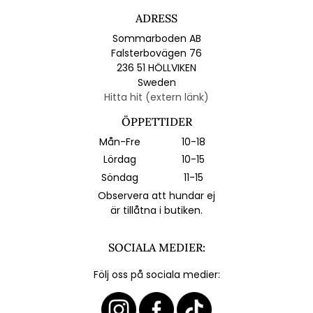
ADRESS
Sommarboden AB
Falsterbovägen 76
236 51 HÖLLVIKEN
Sweden
Hitta hit (extern länk)
ÖPPETTIDER
Mån-Fre
10-18
Lördag
10-15
Söndag
11-15
Observera att hundar ej
är tillåtna i butiken.
SOCIALA MEDIER:
Följ oss på sociala medier: