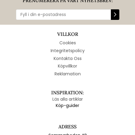
PRENUMERERA PÅ VÅRT NYHETSBREV:
VILLKOR
Cookies
Integritetspolicy
Kontakta Oss
Köpvillkor
Reklamation
INSPIRATION:
Läs alla artiklar
Köp-guider
ADRESS