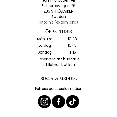
Sommarboden AB
Falsterbovägen 76
236 51 HÖLLVIKEN
Sweden
Hitta hit (extern länk)
ÖPPETTIDER
Mån-Fre
10-18
Lördag
10-15
Söndag
11-15
Observera att hundar ej
är tillåtna i butiken.
SOCIALA MEDIER:
Följ oss på sociala medier: