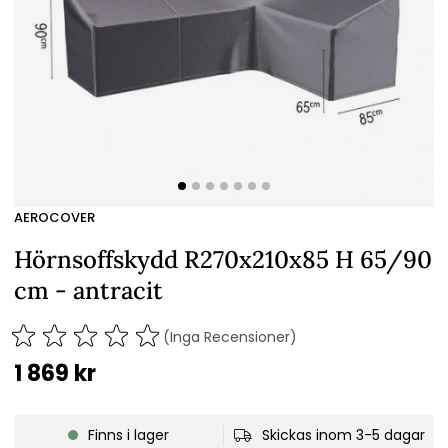
AEROCOVER
Hörnsoffskydd R270x210x85 H 65/90
cm - antracit
(Inga Recensioner)
1 869
kr
Finns i lager
Skickas inom 3-5 dagar