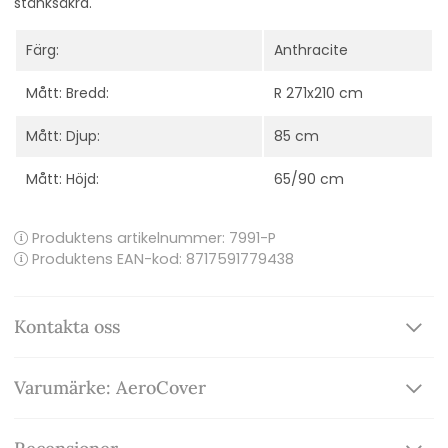
stänksäkra.
Färg:
Anthracite
Mått: Bredd:
R 271x210 cm
Mått: Djup:
85 cm
Mått: Höjd:
65/90 cm
Produktens artikelnummer:
7991-P
Produktens EAN-kod: 8717591779438
Kontakta oss
Varumärke: AeroCover