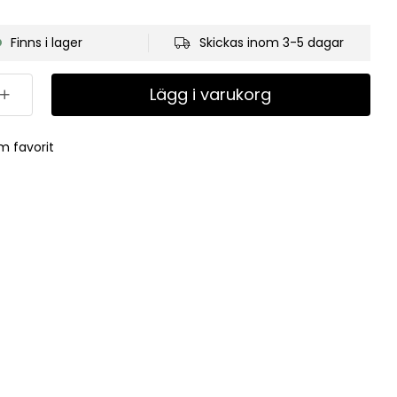
Finns i lager
Skickas inom 3-5 dagar
Lägg i varukorg
m favorit