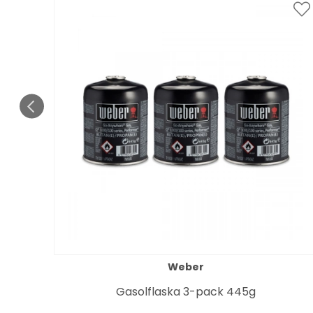
Weber
it
Gasolflaska 3-pack 445g