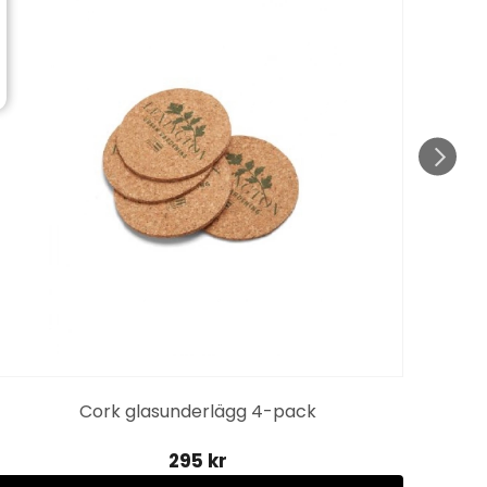
Cork glasunderlägg 4-pack
295 kr