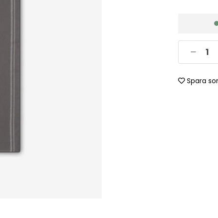
Spara so