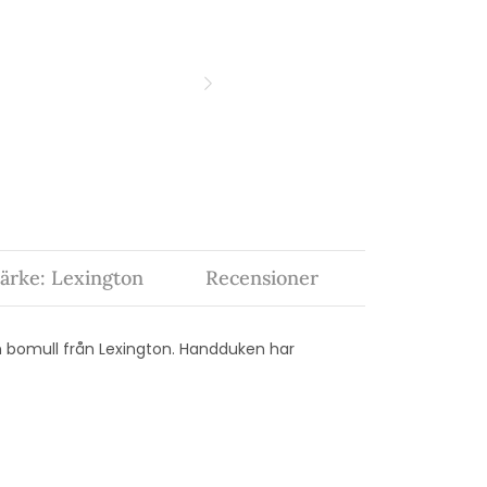
ärke: Lexington
Recensioner
n bomull från Lexington. Handduken har