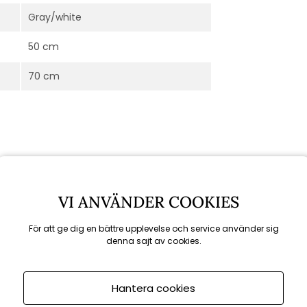
Gray/white
50 cm
70 cm
VI ANVÄNDER COOKIES
För att ge dig en bättre upplevelse och service använder sig
denna sajt av cookies.
Rekommenderade tillbehör
Hantera cookies