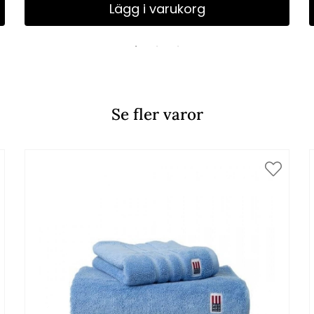
Lägg i varukorg
Se fler varor