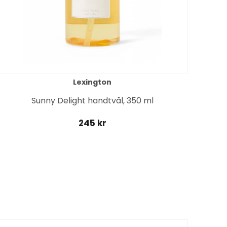
Lexington
Sunny Delight handtvål, 350 ml
245 kr