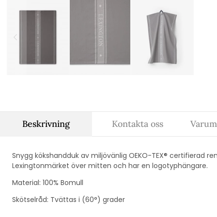
Beskrivning
Kontakta oss
Varum
Snygg kökshandduk av miljövänlig OEKO-TEX® certifierad re
Lexingtonmärket över mitten och har en logotyphängare.
Material: 100% Bomull
Skötselråd: Tvättas i (60°) grader