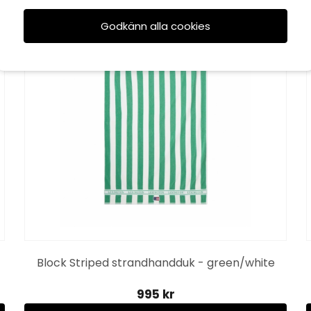
Godkänn alla cookies
Block Striped strandhandduk - green/white
995 kr