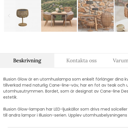
Beskrivning
Kontakta oss
Varum
Illusion Glow är en utomhuslampa som enkelt förlänger dina k
tillverkad med naturlig Cane-line-väv, har en fot av teak och u
utomhusutrymmen. Bordet, som är designat av Cane-line Desi
estetik.
Illusion Glow-lampan har LED-ljuskällor som drivs med solcell
till andra lampor i Illusion-serien. Upplev utomhusbelysningen