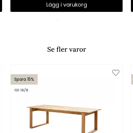
Lägg i varukorg
Se fler varor
Spara 15%
till 16/8