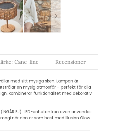
ärke: Cane-line
Recensioner
vällar med sitt mysiga sken. Lampan är
tstrålar en mysig atmosfär – perfekt för alla
gn, kombinerar funktionalitet med dekorativ
er (INGÅR EJ). LED-enheten kan även användas
s magi när den är som bäst med Illusion Glow.