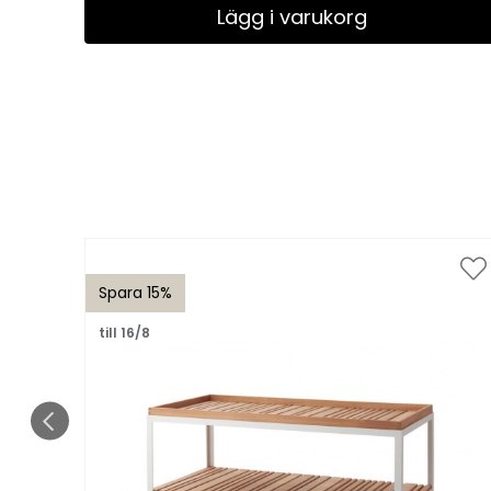
Lägg i varukorg
Spara 15%
till 16/8