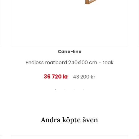
Cane-line
Endless matbord 240x100 cm - teak
36 720 kr
43 200 kr
Andra köpte även