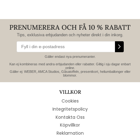
PRENUMERERA OCH FÅ 10 % RABATT
Tips, exklusiva erbjudanden och nyheter direkt i din inkorg.
Gäller endast nya prenumeranter.
Kan ej kombineras med andra erbjudanden eller rabatter. Giltig i sju dagar enbart
online.
Gäller ej: WEBER, AMCA Studios, Gåsatoffeln, presentkort, heliumballonger eller
blommor.
VILLKOR
Cookies
Integritetspolicy
Kontakta Oss
Köpvillkor
Reklamation