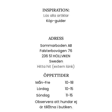
INSPIRATION:
Läs alla artiklar
Köp-guider
ADRESS
Sommarboden AB
Falsterbovägen 76
236 51 HÖLLVIKEN
Sweden
Hitta hit (extern länk)
ÖPPETTIDER
Mån-Fre
10-18
Lördag
10-15
Söndag
11-15
Observera att hundar ej
är tillåtna i butiken.