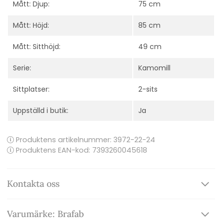
Mått: Djup:
75 cm
Mått: Höjd:
85 cm
Mått: Sitthöjd:
49 cm
Serie:
Kamomill
Sittplatser:
2-sits
Uppställd i butik:
Ja
Produktens artikelnummer:
3972-22-24
Produktens EAN-kod: 7393260045618
Kontakta oss
Varumärke: Brafab