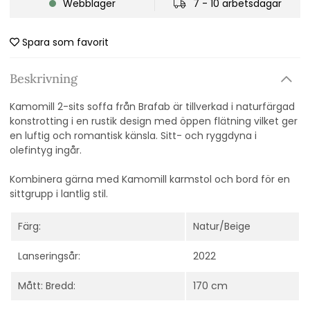
Webblager
7 - 10 arbetsdagar
Spara som favorit
Beskrivning
Kamomill 2-sits soffa från Brafab är tillverkad i naturfärgad
konstrotting i en rustik design med öppen flätning vilket ger
en luftig och romantisk känsla. Sitt- och ryggdyna i
olefintyg ingår.
Kombinera gärna med Kamomill karmstol och bord för en
sittgrupp i lantlig stil.
Färg:
Natur/Beige
Lanseringsår:
2022
Mått: Bredd:
170 cm