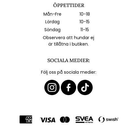
ÖPPETTIDER
Mån-Fre
10-18
Lördag
10-15
Söndag
11-15
Observera att hundar ej
är tillåtna i butiken.
SOCIALA MEDIER:
Följ oss på sociala medier: