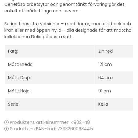
Generösa arbetsytor och genomtänkt förvaring gör det
enkelt att både tillaga och servera.
Serien finns i tre versioner – med dörrar, med diskbänk och
kran eller med öppen hylla – alla designade för att matcha
kollektionen Delia på bästa sätt.
Färg:
Zin red
Mått: Bredd:
121 cm
Mått: Djup:
64 cm
Mått: Höjd:
91 cm
Serie:
Kelia
Produktens artikelnummer:
4902-48
Produktens EAN-kod: 7393260063445