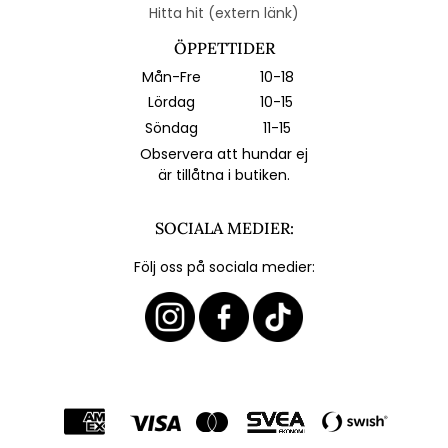
Hitta hit (extern länk)
ÖPPETTIDER
Mån-Fre
10-18
Lördag
10-15
Söndag
11-15
Observera att hundar ej
är tillåtna i butiken.
SOCIALA MEDIER:
Följ oss på sociala medier: