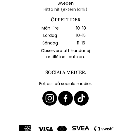
Sweden
Hitta hit (extern länk)
ÖPPETTIDER
Mån-Fre
10-18
Lördag
10-15
Söndag
11-15
Observera att hundar ej
är tillåtna i butiken.
SOCIALA MEDIER:
Följ oss på sociala medier: