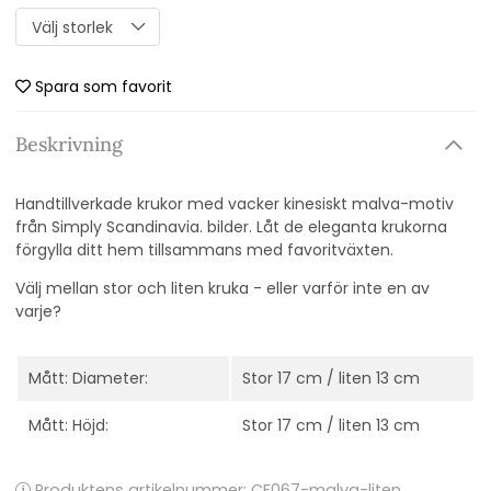
Spara som favorit
Beskrivning
Handtillverkade krukor med vacker kinesiskt malva-motiv
från Simply Scandinavia. bilder. Låt de eleganta krukorna
förgylla ditt hem tillsammans med favoritväxten.
Välj mellan stor och liten kruka - eller varför inte en av
varje?
Mått: Diameter:
Stor 17 cm / liten 13 cm
Mått: Höjd:
Stor 17 cm / liten 13 cm
Produktens artikelnummer:
CF067-malva-liten