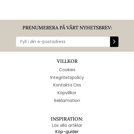
PRENUMERERA PÅ VÅRT NYHETSBREV:
VILLKOR
Cookies
Integritetspolicy
Kontakta Oss
Köpvillkor
Reklamation
INSPIRATION:
Läs alla artiklar
Köp-guider