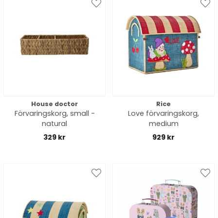
House doctor
Rice
Förvaringskorg, small -
Love förvaringskorg,
natural
medium
329 kr
929 kr