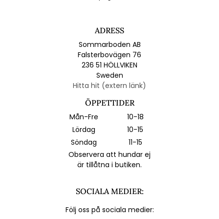
ADRESS
Sommarboden AB
Falsterbovägen 76
236 51 HÖLLVIKEN
Sweden
Hitta hit (extern länk)
ÖPPETTIDER
Mån-Fre
10-18
Lördag
10-15
Söndag
11-15
Observera att hundar ej
är tillåtna i butiken.
SOCIALA MEDIER:
Följ oss på sociala medier: