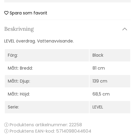
Spara som favorit
Beskrivning
LEVEL överdrag. Vattenavvisande.
Färg:
Black
Mått: Bredd:
81 cm
Mått: Djup:
139 cm
Mått: Höjd:
68,5 cm
Serie:
LEVEL
Produktens artikelnummer:
22258
Produktens EAN-kod: 5714098044604