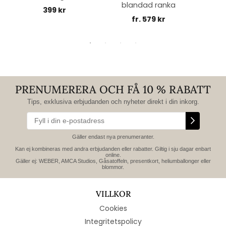
blandad ranka
399 kr
fr. 579 kr
PRENUMERERA OCH FÅ 10 % RABATT
Tips, exklusiva erbjudanden och nyheter direkt i din inkorg.
Gäller endast nya prenumeranter.
Kan ej kombineras med andra erbjudanden eller rabatter. Giltig i sju dagar enbart
online.
Gäller ej: WEBER, AMCA Studios, Gåsatoffeln, presentkort, heliumballonger eller
blommor.
VILLKOR
Cookies
Integritetspolicy