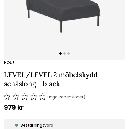
HOUE
LEVEL/LEVEL 2 möbelskydd
schäslong - black
(Inga Recensioner)
979
kr
Beställningsvara