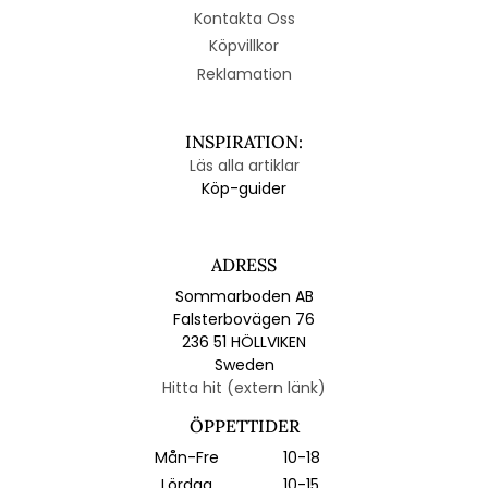
Kontakta Oss
Köpvillkor
Reklamation
INSPIRATION:
Läs alla artiklar
Köp-guider
ADRESS
Sommarboden AB
Falsterbovägen 76
236 51 HÖLLVIKEN
Sweden
Hitta hit (extern länk)
ÖPPETTIDER
Mån-Fre
10-18
Lördag
10-15