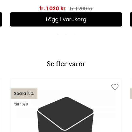
fr. 1 020 kr
fr. 1 200 kr
Lägg i varukorg
Se fler varor
Spara 15%
till 16/8