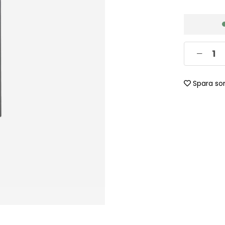
Spara so