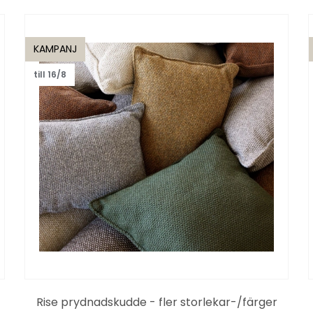
KAMPANJ
till 16/8
Rise prydnadskudde - fler storlekar-/färger