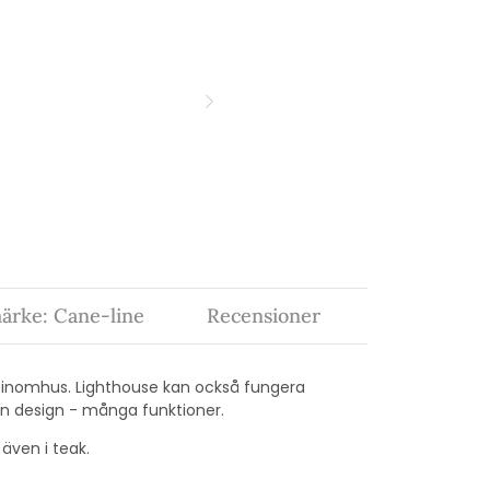
ärke: Cane-line
Recensioner
om inomhus. Lighthouse kan också fungera
 En design - många funktioner.
 även i teak.