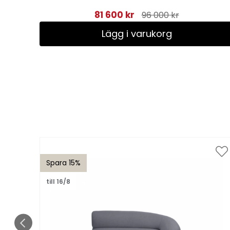
81 600 kr
96 000 kr
Lägg i varukorg
Spara 15%
till 16/8