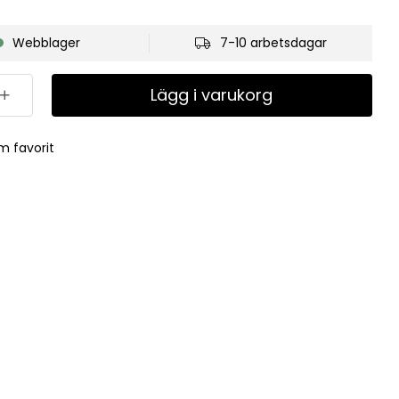
Webblager
7-10 arbetsdagar
Lägg i varukorg
m favorit