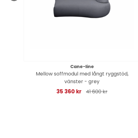
Cane-line
Mellow soffmodul med långt ryggstöd,
vänster - grey
35 360 kr
41 600 kr