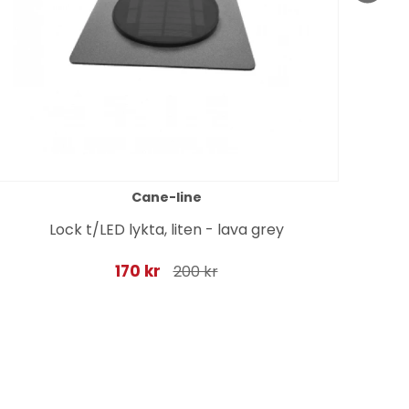
Cane-line
Lock t/LED lykta, liten - lava grey
170 kr
200 kr