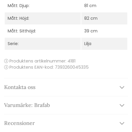
Mått: Djup:
81 cm
Mått: Höjd:
82 cm
Mått: Sitthöjd:
39 cm
Serie:
Lilja
Produktens artikelnummer:
4181
Produktens EAN-kod: 7393260045335
Kontakta oss
Varumärke: Brafab
Recensioner