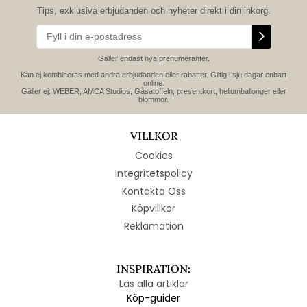
Tips, exklusiva erbjudanden och nyheter direkt i din inkorg.
Gäller endast nya prenumeranter.
Kan ej kombineras med andra erbjudanden eller rabatter. Giltig i sju dagar enbart
online.
Gäller ej: WEBER, AMCA Studios, Gåsatoffeln, presentkort, heliumballonger eller
blommor.
VILLKOR
Cookies
Integritetspolicy
Kontakta Oss
Köpvillkor
Reklamation
INSPIRATION:
Läs alla artiklar
Köp-guider