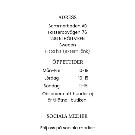
ADRESS
Sommarboden AB
Falsterbovägen 76
236 51 HÖLLVIKEN
Sweden
Hitta hit (extern länk)
ÖPPETTIDER
Mån-Fre
10-18
Lördag
10-15
Söndag
11-15
Observera att hundar ej
är tillåtna i butiken.
SOCIALA MEDIER:
Följ oss på sociala medier: