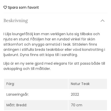
Spara som favorit
Beskrivning
I Lilja loungefåtölj kan man verkligen luta sig tillbaka och
njuta en stund. Fåtöljen har en rundad vinkel för skön
sittkomfort och snygga armstöd i teak. Sittdelen finns
antingen i stilfulla breda teakribbor eller vävd konstrotting i
ljusbrunt.
Dyna finns att köpa till i sandfärg.
Lilja är en ny serie gjord med elegans för att passa både till
avkoppling och till måltider.
Färg:
Natur Teak
Lanseringsår:
2022
Mått: Bredd:
70 cm