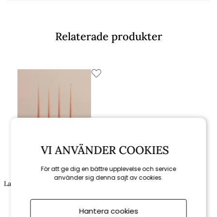
Relaterade produkter
VI ANVÄNDER COOKIES
För att ge dig en bättre upplevelse och service
Ester & Erik
använder sig denna sajt av cookies.
Lackade kronljus 32 cm - finns i
flera färger
Hantera cookies
49 kr