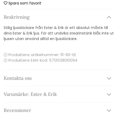
Spara som favorit
Beskrivning
Stilig ljussläckare från Ester & Erik är ett absolut måste till
dina Ester & Erik ljus. För att undvika stearinstänk blås inte ut
ljusen
utan använd alltid en
ljussläckare
.
Produktens artikelnummer:
111-90-EE
Produktens EAN-kod: 5713538010094
Kontakta oss
Varumärke: Ester & Erik
Recensioner