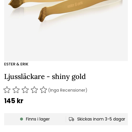
ESTER & ERIK
Ljussläckare - shiny gold
(Inga Recensioner)
145
kr
Finns i lager
Skickas inom 3-5 dagar