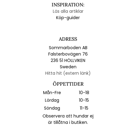
INSPIRATION:
Läs alla artiklar
Köp-guider
ADRESS
Sommarboden AB
Falsterbovägen 76
236 51 HÖLLVIKEN
Sweden
Hitta hit (extern länk)
ÖPPETTIDER
Mån-Fre
10-18
Lördag
10-15
Söndag
11-15
Observera att hundar ej
är tillåtna i butiken.