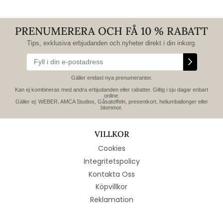
PRENUMERERA OCH FÅ 10 % RABATT
Tips, exklusiva erbjudanden och nyheter direkt i din inkorg.
Gäller endast nya prenumeranter.
Kan ej kombineras med andra erbjudanden eller rabatter. Giltig i sju dagar enbart
online.
Gäller ej: WEBER, AMCA Studios, Gåsatoffeln, presentkort, heliumballonger eller
blommor.
VILLKOR
Cookies
Integritetspolicy
Kontakta Oss
Köpvillkor
Reklamation