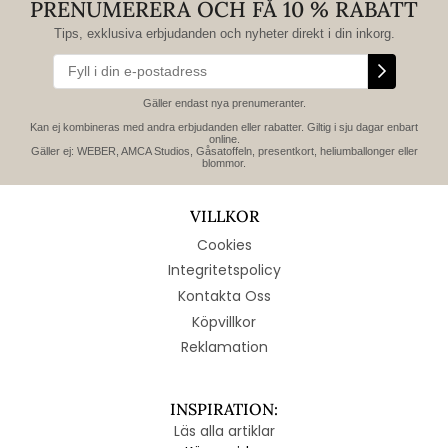
PRENUMERERA OCH FÅ 10 % RABATT
Tips, exklusiva erbjudanden och nyheter direkt i din inkorg.
Gäller endast nya prenumeranter.
Kan ej kombineras med andra erbjudanden eller rabatter. Giltig i sju dagar enbart
online.
Gäller ej: WEBER, AMCA Studios, Gåsatoffeln, presentkort, heliumballonger eller
blommor.
VILLKOR
Cookies
Integritetspolicy
Kontakta Oss
Köpvillkor
Reklamation
INSPIRATION:
Läs alla artiklar