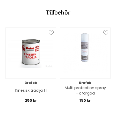
Tillbehör
Brafab
Brafab
Multi protection spray
Kinesisk träolja 1 l
- ofärgad
250 kr
190 kr