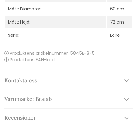
Mått: Diameter:
60 cm
Mått: Höjd:
72 cm
Serie:
Loire
Produktens artikelnummer:
5845E-8-5
Produktens EAN-kod:
Kontakta oss
Varumärke: Brafab
Recensioner