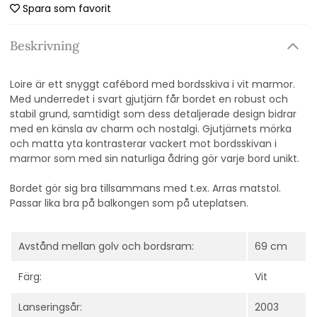
Spara som favorit
Beskrivning
Loire är ett snyggt cafébord med bordsskiva i vit marmor.
Med underredet i svart gjutjärn får bordet en robust och
stabil grund, samtidigt som dess detaljerade design bidrar
med en känsla av charm och nostalgi. Gjutjärnets mörka
och matta yta kontrasterar vackert mot bordsskivan i
marmor som med sin naturliga ådring gör varje bord unikt.
Bordet gör sig bra tillsammans med t.ex. Arras matstol.
Passar lika bra på balkongen som på uteplatsen.
Avstånd mellan golv och bordsram:
69 cm
Färg:
Vit
Lanseringsår:
2003