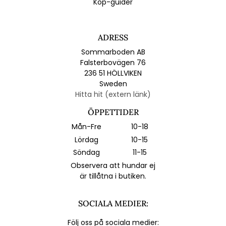
Köp-guider
ADRESS
Sommarboden AB
Falsterbovägen 76
236 51 HÖLLVIKEN
Sweden
Hitta hit (extern länk)
ÖPPETTIDER
Mån-Fre
10-18
Lördag
10-15
Söndag
11-15
Observera att hundar ej
är tillåtna i butiken.
SOCIALA MEDIER:
Följ oss på sociala medier: