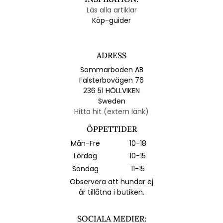
Läs alla artiklar
Köp-guider
ADRESS
Sommarboden AB
Falsterbovägen 76
236 51 HÖLLVIKEN
Sweden
Hitta hit (extern länk)
ÖPPETTIDER
Mån-Fre
10-18
Lördag
10-15
Söndag
11-15
Observera att hundar ej
är tillåtna i butiken.
SOCIALA MEDIER: