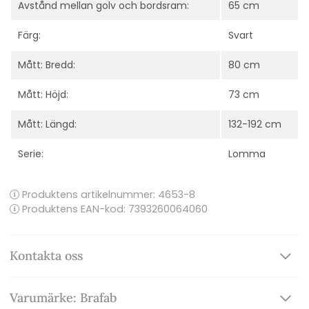
Avstånd mellan golv och bordsram:
65 cm
Färg:
Svart
Mått: Bredd:
80 cm
Mått: Höjd:
73 cm
Mått: Längd:
132-192 cm
Serie:
Lomma
Produktens artikelnummer:
4653-8
Produktens EAN-kod: 7393260064060
Kontakta oss
Varumärke: Brafab