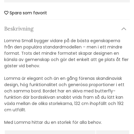
Spara som favorit
Beskrivning
Lomma Small bygger vidare på de bästa egenskaperna
från den populära standardmodellen – men i ett mindre
format. Trots det mindre formatet skapar designen en
känsla av gemenskap och gör det enkelt att ge plats åt fler
gäster vid behov.
Lomma är elegant och än en gång förenas skandinavisk
design, hög funktionalitet och generösa proportioner i ett
och samma bord. Bordet har en skiva med butterfly-
funktion där bordsskivan snabbt vrids fram så du lätt kan
växla mellan de olika storlekarna, 132 cm ihopfällt och 192
cm utfällt.
Med Lomma hittar du en storlek för alla behov.