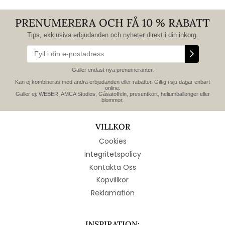
PRENUMERERA OCH FÅ 10 % RABATT
Tips, exklusiva erbjudanden och nyheter direkt i din inkorg.
Gäller endast nya prenumeranter.
Kan ej kombineras med andra erbjudanden eller rabatter. Giltig i sju dagar enbart
online.
Gäller ej: WEBER, AMCA Studios, Gåsatoffeln, presentkort, heliumballonger eller
blommor.
VILLKOR
Cookies
Integritetspolicy
Kontakta Oss
Köpvillkor
Reklamation
INSPIRATION: