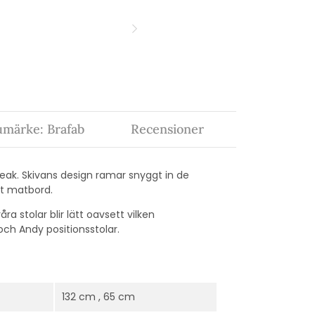
umärke: Brafab
Recensioner
teak. Skivans design ramar snyggt in de
t matbord.
 stolar blir lätt oavsett vilken
och Andy positionsstolar.
132 cm , 65 cm