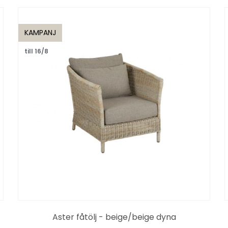
KAMPANJ
till 16/8
Aster fåtölj - beige/beige dyna