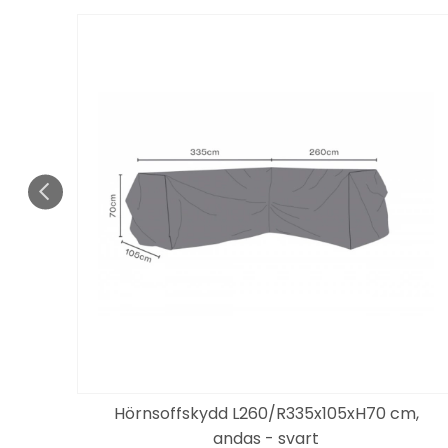
Hörnsoffskydd L260/R335x105xH70 cm,
andas - svart