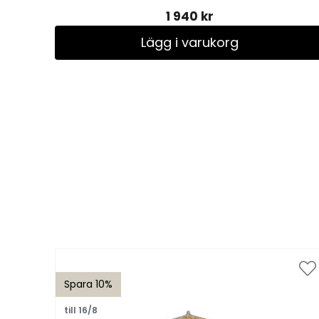
1 940 kr
Lägg i varukorg
Spara 10%
till 16/8