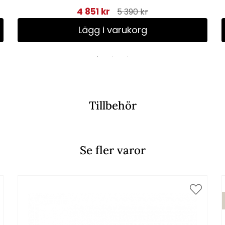
4 851 kr
5 390 kr
Lägg i varukorg
Tillbehör
Se fler varor