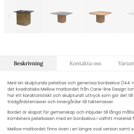
Beskrivning
Kontakta oss
Varum
Med sin skulpturala pelarbas och generösa bordsskiva (144
det kvadratiska Mellow matbordet från Cane-line Design t
har ett karaktäristiskt och skulpturalt uttryck som gör det til
trädgårdsterrasser och innergårdar till takterrasser.
Bordet är skapat för gemenskap och inbjuder till långa målt
Kombinera pelarbasen med en bordsskiva i valfritt material fö
Mellow matbordet finns även i en längre oval version samt 