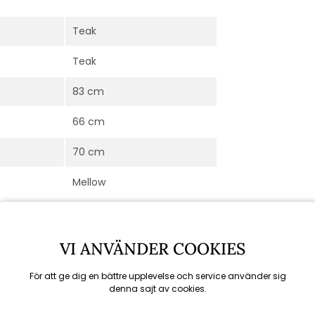
Teak
Teak
83 cm
66 cm
70 cm
Mellow
VI ANVÄNDER COOKIES
För att ge dig en bättre upplevelse och service använder sig
denna sajt av cookies.