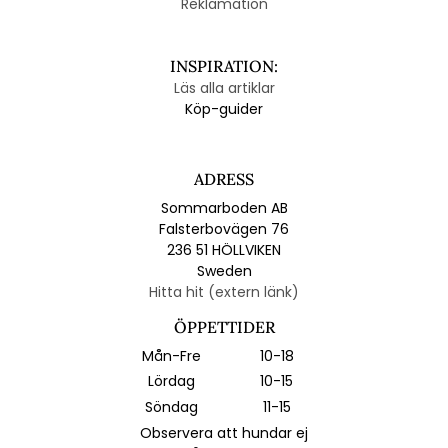
Reklamation
INSPIRATION:
Läs alla artiklar
Köp-guider
ADRESS
Sommarboden AB
Falsterbovägen 76
236 51 HÖLLVIKEN
Sweden
Hitta hit (extern länk)
ÖPPETTIDER
Mån-Fre
10-18
Lördag
10-15
Söndag
11-15
Observera att hundar ej