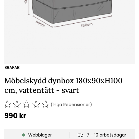
BRAFAB
Möbelskydd dynbox 180x90xH100
cm, vattentätt - svart
(Inga Recensioner)
990
kr
Webblager
7 - 10 arbetsdagar