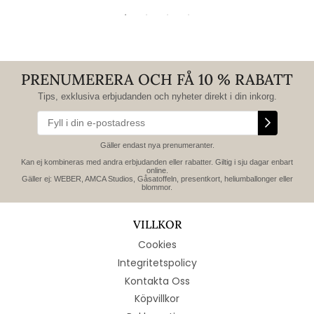
PRENUMERERA OCH FÅ 10 % RABATT
Tips, exklusiva erbjudanden och nyheter direkt i din inkorg.
Gäller endast nya prenumeranter.
Kan ej kombineras med andra erbjudanden eller rabatter. Giltig i sju dagar enbart
online.
Gäller ej: WEBER, AMCA Studios, Gåsatoffeln, presentkort, heliumballonger eller
blommor.
VILLKOR
Cookies
Integritetspolicy
Kontakta Oss
Köpvillkor