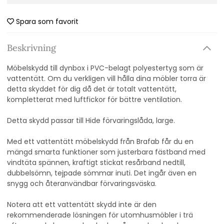
Spara som favorit
Beskrivning
Möbelskydd till dynbox i PVC-belagt polyestertyg som är
vattentätt. Om du verkligen vill hålla dina möbler torra är
detta skyddet för dig då det är totalt vattentätt,
kompletterat med luftfickor för bättre ventilation.
Detta skydd passar till Hide förvaringslåda, large.
Med ett vattentätt möbelskydd från Brafab får du en
mängd smarta funktioner som justerbara fästband med
vindtäta spännen, kraftigt stickat resårband nedtill,
dubbelsömn, tejpade sömmar inuti. Det ingår även en
snygg och återanvändbar förvaringsväska.
Notera att ett vattentätt skydd inte är den
rekommenderade lösningen för utomhusmöbler i trä