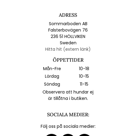
ADRESS
Sommarboden AB
Falsterbovägen 76
236 51 HÖLLVIKEN
Sweden
Hitta hit (extern länk)
ÖPPETTIDER
Mån-Fre
10-18
Lördag
10-15
Söndag
11-15
Observera att hundar ej
är tillåtna i butiken.
SOCIALA MEDIER:
Följ oss på sociala medier: