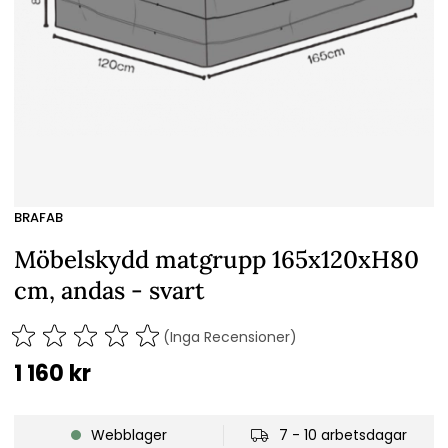
BRAFAB
Möbelskydd matgrupp 165x120xH80
cm, andas - svart
(Inga Recensioner)
1 160
kr
Webblager
7 - 10 arbetsdagar