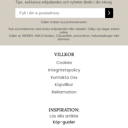
Tips, exklusiva erbjudanden och nyheter direkt i din inkorg.
Gäller endast nya prenumeranter.
Kan ej kombineras med andra erbjudanden eller rabatter. Giltig i sju dagar enbart
online.
Gäller ej: WEBER, AMCA Studios, Gåsatoffeln, presentkort, heliumballonger eller
blommor.
VILLKOR
Cookies
Integritetspolicy
Kontakta Oss
Köpvillkor
Reklamation
INSPIRATION:
Läs alla artiklar
Köp-guider