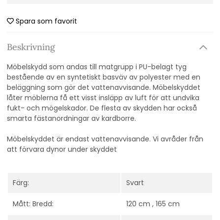
Spara som favorit
Beskrivning
Möbelskydd som andas till matgrupp i PU-belagt tyg
bestående av en syntetiskt basväv av polyester med en
beläggning som gör det vattenavvisande. Möbelskyddet
låter möblerna få ett visst insläpp av luft för att undvika
fukt- och mögelskador. De flesta av skydden har också
smarta fästanordningar av kardborre.
Möbelskyddet är endast vattenavvisande. Vi avråder från
att förvara dynor under skyddet
Färg:
Svart
Mått: Bredd:
120 cm , 165 cm