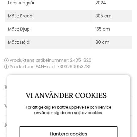
Lanseringsår:
2024
Mått: Bredd:
305 cm
Mått: Djup:
155 cm
Mått: Höjd:
80 cm
Produktens artikelnummer:
2435-820
Produktens EAN-kod: 7393260053781
Kontakta oss
VI ANVÄNDER COOKIES
Varumärke: Brafab
För att ge dig en bättre upplevelse och service
använder sig denna sajt av cookies.
Recensioner
Hantera cookies