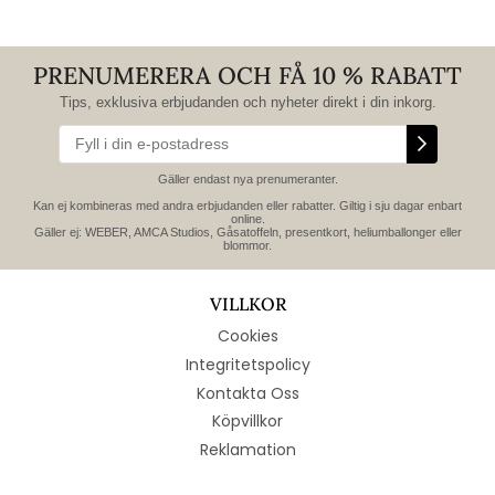
PRENUMERERA OCH FÅ 10 % RABATT
Tips, exklusiva erbjudanden och nyheter direkt i din inkorg.
Gäller endast nya prenumeranter.
Kan ej kombineras med andra erbjudanden eller rabatter. Giltig i sju dagar enbart
online.
Gäller ej: WEBER, AMCA Studios, Gåsatoffeln, presentkort, heliumballonger eller
blommor.
VILLKOR
Cookies
Integritetspolicy
Kontakta Oss
Köpvillkor
Reklamation