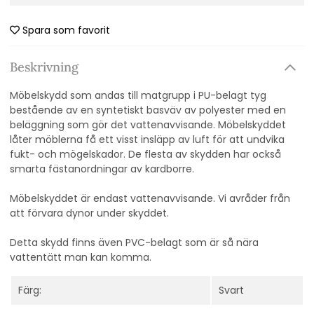
Spara som favorit
Beskrivning
Möbelskydd som andas till matgrupp i PU-belagt tyg
bestående av en syntetiskt basväv av polyester med en
beläggning som gör det vattenavvisande. Möbelskyddet
låter möblerna få ett visst insläpp av luft för att undvika
fukt- och mögelskador. De flesta av skydden har också
smarta fästanordningar av kardborre.
Möbelskyddet är endast vattenavvisande. Vi avråder från
att förvara dynor under skyddet.
Detta skydd finns även PVC-belagt som är så nära
vattentätt man kan komma.
Färg:
Svart