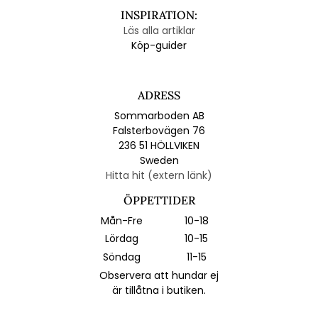
INSPIRATION:
Läs alla artiklar
Köp-guider
ADRESS
Sommarboden AB
Falsterbovägen 76
236 51 HÖLLVIKEN
Sweden
Hitta hit (extern länk)
ÖPPETTIDER
Mån-Fre
10-18
Lördag
10-15
Söndag
11-15
Observera att hundar ej
är tillåtna i butiken.