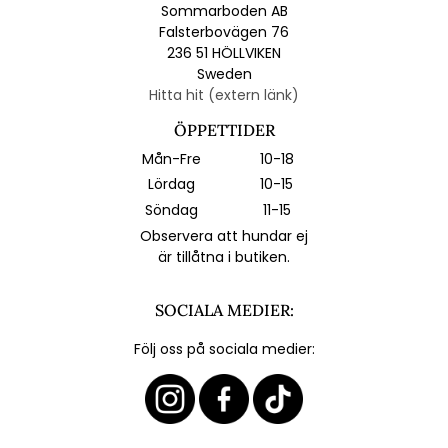
Sommarboden AB
Falsterbovägen 76
236 51 HÖLLVIKEN
Sweden
Hitta hit (extern länk)
ÖPPETTIDER
Mån-Fre
10-18
Lördag
10-15
Söndag
11-15
Observera att hundar ej
är tillåtna i butiken.
SOCIALA MEDIER:
Följ oss på sociala medier: