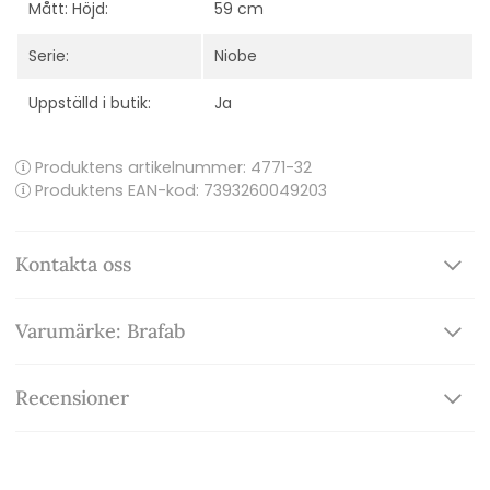
Mått: Höjd:
59 cm
Serie:
Niobe
Uppställd i butik:
Ja
Produktens artikelnummer:
4771-32
Produktens EAN-kod: 7393260049203
Kontakta oss
Varumärke: Brafab
Recensioner