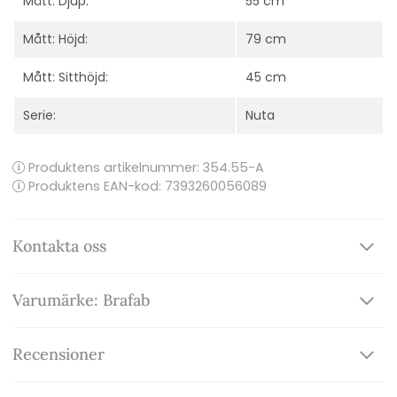
Mått: Djup:
55 cm
Mått: Höjd:
79 cm
Mått: Sitthöjd:
45 cm
Serie:
Nuta
Produktens artikelnummer:
354.55-A
Produktens EAN-kod: 7393260056089
Kontakta oss
Varumärke: Brafab
Recensioner