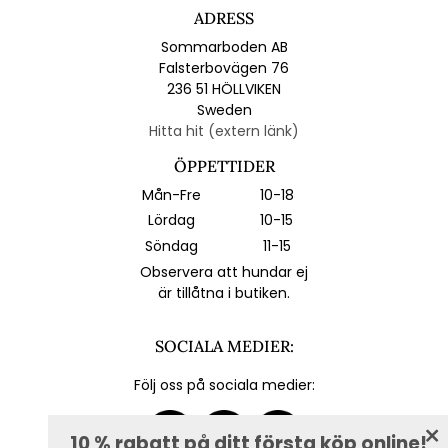
ADRESS
Sommarboden AB
Falsterbovägen 76
236 51 HÖLLVIKEN
Sweden
Hitta hit (extern länk)
ÖPPETTIDER
Mån-Fre
10-18
Lördag
10-15
Söndag
11-15
Observera att hundar ej
är tillåtna i butiken.
SOCIALA MEDIER:
Följ oss på sociala medier:
10 % rabatt på ditt första köp online!