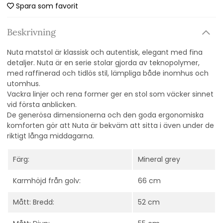
Spara som favorit
Beskrivning
Nuta matstol är klassisk och autentisk, elegant med fina
detaljer. Nuta är en serie stolar gjorda av teknopolymer,
med raffinerad och tidlös stil, lämpliga både inomhus och
utomhus.
Vackra linjer och rena former ger en stol som väcker sinnet
vid första anblicken.
De generösa dimensionerna och den goda ergonomiska
komforten gör att Nuta är bekväm att sitta i även under de
riktigt långa middagarna.
Färg:
Mineral grey
Karmhöjd från golv:
66 cm
Mått: Bredd:
52 cm