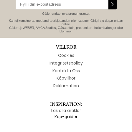
Gäller endast nya prenumeranter.
Kan ej kombineras med andra erbjudanden eller rabatter. Giltig i sju dagar enbart
online.
Gäller ej: WEBER, AMCA Studios, Gåsatoffeln, presentkort, heliumballonger eller
blommor.
VILLKOR
Cookies
Integritetspolicy
Kontakta Oss
Köpvillkor
Reklamation
INSPIRATION:
Läs alla artiklar
Köp-guider