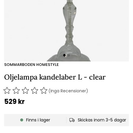
SOMMARBODEN HOMESTYLE
Oljelampa kandelaber L - clear
(Inga Recensioner)
529
kr
Finns i lager
Skickas inom 3-5 dagar