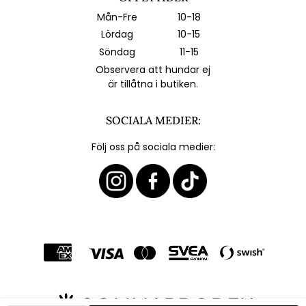
Mån-Fre
10-18
Lördag
10-15
Söndag
11-15
Observera att hundar ej
är tillåtna i butiken.
SOCIALA MEDIER:
Följ oss på sociala medier: