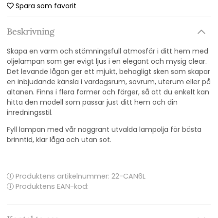
Spara som favorit
Beskrivning
Skapa en varm och stämningsfull atmosfär i ditt hem med
oljelampan som ger evigt ljus i en elegant och mysig clear.
Det levande lågan ger ett mjukt, behagligt sken som skapar
en inbjudande känsla i vardagsrum, sovrum, uterum eller på
altanen. Finns i flera former och färger, så att du enkelt kan
hitta den modell som passar just ditt hem och din
inredningsstil.
Fyll lampan med vår noggrant utvalda lampolja för bästa
brinntid, klar låga och utan sot.
Produktens artikelnummer:
22-CAN6L
Produktens EAN-kod: