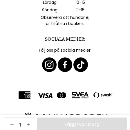
Lördag
10-15
Söndag
11-15
Observera att hundar ej
är tillåtna i butiken.
SOCIALA MEDIER:
Följ oss på sociala medier:
Lägg i varukorg