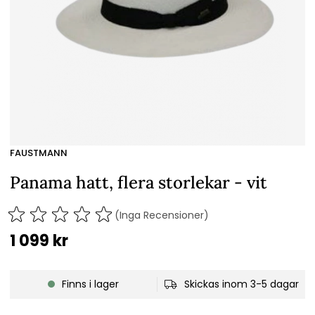
FAUSTMANN
Panama hatt, flera storlekar - vit
(Inga Recensioner)
1 099
kr
Finns i lager
Skickas inom 3-5 dagar