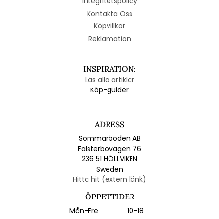
Integritetspolicy
Kontakta Oss
Köpvillkor
Reklamation
INSPIRATION:
Läs alla artiklar
Köp-guider
ADRESS
Sommarboden AB
Falsterbovägen 76
236 51 HÖLLVIKEN
Sweden
Hitta hit (extern länk)
ÖPPETTIDER
Mån-Fre
10-18