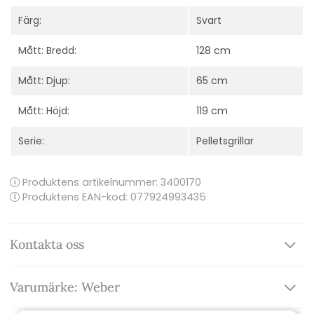
Färg:
Svart
Mått: Bredd:
128 cm
Mått: Djup:
65 cm
Mått: Höjd:
119 cm
Serie:
Pelletsgrillar
Produktens artikelnummer:
3400170
Produktens EAN-kod: 077924993435
Kontakta oss
Varumärke: Weber