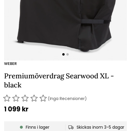
WEBER
Premiumöverdrag Searwood XL -
black
(Inga Recensioner)
1 099
kr
Finns i lager
Skickas inom 3-5 dagar