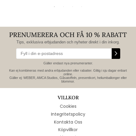
PRENUMERERA OCH FÅ 10 % RABATT
Tips, exklusiva erbjudanden och nyheter direkt i din inkorg.
Gäller endast nya prenumeranter.
Kan ej kombineras med andra erbjudanden eller rabatter. Giltig i sju dagar enbart
online.
Gäller ej: WEBER, AMCA Studios, Gåsatoffeln, presentkort, heliumballonger eller
blommor.
VILLKOR
Cookies
Integritetspolicy
Kontakta Oss
Köpvillkor