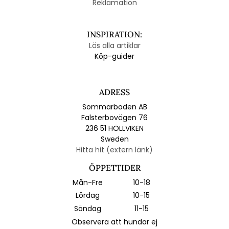
Reklamation
INSPIRATION:
Läs alla artiklar
Köp-guider
ADRESS
Sommarboden AB
Falsterbovägen 76
236 51 HÖLLVIKEN
Sweden
Hitta hit (extern länk)
ÖPPETTIDER
Mån-Fre
10-18
Lördag
10-15
Söndag
11-15
Observera att hundar ej