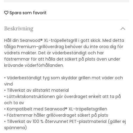
Spara som favorit
Beskrivning
Håll din Searwood® XL-träpelletsgrill i gott skick. Med detta
tåliga Premium-grillöverdrag behöver du inte oroa dig för
vädrets makter. Det är väderbeständigt och har
fästremmar för att hålla det säkert på plats även under
krävande väderförhållanden.
• Väderbeständigt tyg som skyddar grillen mot väder och
vind
• Tillverkat av slitstarkt material
• Lättviktskonstruktionen gör överdraget enkelt att ta på
och ta av
• Kompatibelt med Searwood® XL-träpelletsgrillen
• Fästremmar håller grillöverdraget säkert på plats
• Tillverkat av 100 % återvunnet PET-plastmaterial (gäller ej
spännena)