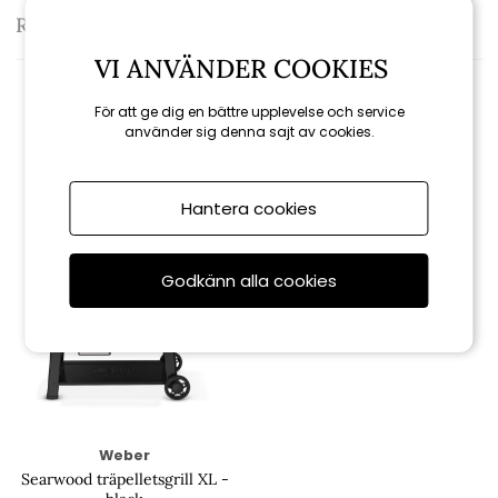
Recensioner
VI ANVÄNDER COOKIES
För att ge dig en bättre upplevelse och service
använder sig denna sajt av cookies.
Relaterade produkter
Hantera cookies
Godkänn alla cookies
Weber
Searwood träpelletsgrill XL -