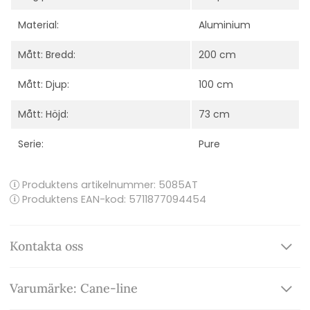
Material:
Aluminium
Mått: Bredd:
200 cm
Mått: Djup:
100 cm
Mått: Höjd:
73 cm
Serie:
Pure
Produktens artikelnummer:
5085AT
Produktens EAN-kod: 5711877094454
Kontakta oss
Varumärke: Cane-line