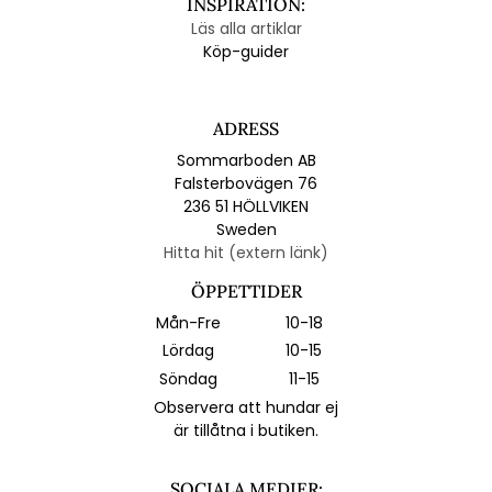
INSPIRATION:
Läs alla artiklar
Köp-guider
ADRESS
Sommarboden AB
Falsterbovägen 76
236 51 HÖLLVIKEN
Sweden
Hitta hit (extern länk)
ÖPPETTIDER
Mån-Fre
10-18
Lördag
10-15
Söndag
11-15
Observera att hundar ej
är tillåtna i butiken.
SOCIALA MEDIER: