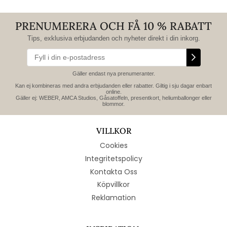
PRENUMERERA OCH FÅ 10 % RABATT
Tips, exklusiva erbjudanden och nyheter direkt i din inkorg.
Gäller endast nya prenumeranter.
Kan ej kombineras med andra erbjudanden eller rabatter. Giltig i sju dagar enbart
online.
Gäller ej: WEBER, AMCA Studios, Gåsatoffeln, presentkort, heliumballonger eller
blommor.
VILLKOR
Cookies
Integritetspolicy
Kontakta Oss
Köpvillkor
Reklamation