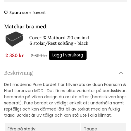
Spara som favorit
Matchar bra med:
Cover 3: Matbord 210 cm inkl
6 stolar/Rest solsäng - black
Lägg i varukorg
2 380 kr
2 800 kr
Beskrivning
Det moderna Pure bordet har tillverkats av duon Foersom &
Hiort Lorenzen MDD. Det finns olika varianter på bordsskivan
beroende på vilken design du är ute efter (bordsskivan köps
seperat). Pure bordet är väldigt enkelt att underhålla samt
reptåligt och kan därmed lätt bli av torkat med en fuktig
trasa. Bordet är UV tåligt och kan stå ute i alla klimat.
Färg på stativ:
Taupe