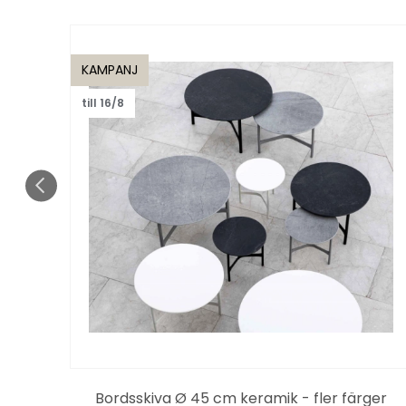
KAMPANJ
till 16/8
aux
Bordsskiva Ø 45 cm keramik - fler färger