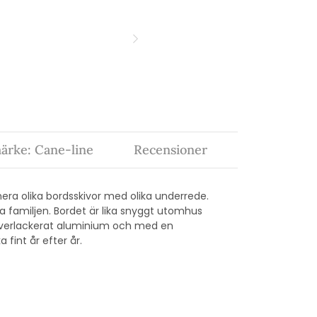
ärke: Cane-line
Recensioner
nera olika bordsskivor med olika underrede.
a familjen. Bordet är lika snyggt utomhus
pulverlackerat aluminium och med en
a fint år efter år.