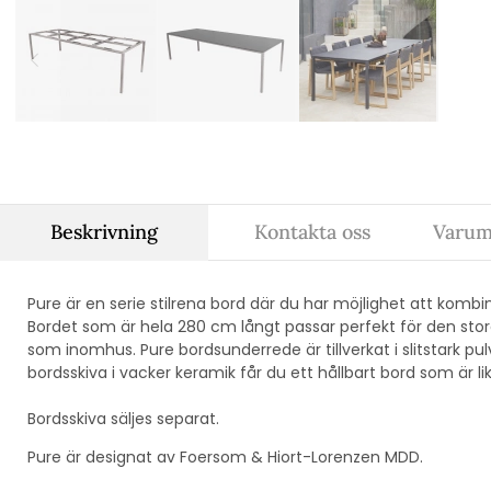
Beskrivning
Kontakta oss
Varum
Pure är en serie stilrena bord där du har möjlighet att kombi
Bordet som är hela 280 cm långt passar perfekt för den stor
som inomhus. Pure bordsunderrede är tillverkat i slitstark 
bordsskiva i vacker keramik får du ett hållbart bord som är lik
Bordsskiva säljes separat.
Pure är designat av
Foersom & Hiort-Lorenzen MDD.