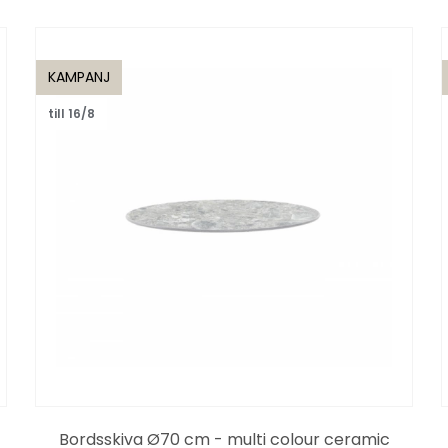
KAMPANJ
till 16/8
Bordsskiva Ø70 cm - multi colour ceramic