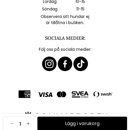
Lördag
10-15
Söndag
11-15
Observera att hundar ej
är tillåtna i butiken.
SOCIALA MEDIER:
Följ oss på sociala medier:
Lägg i varukorg