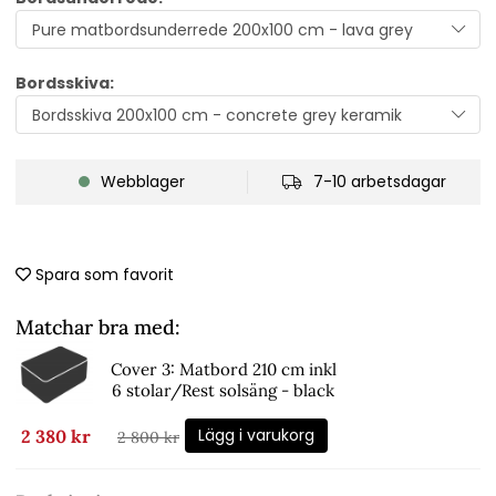
Bordsskiva:
Webblager
7-10 arbetsdagar
Spara som favorit
Matchar bra med:
Cover 3: Matbord 210 cm inkl
6 stolar/Rest solsäng - black
Lägg i varukorg
2 380 kr
2 800 kr