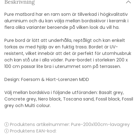
Beskrivning
Pure matbord har en ram som är tillverkad i högkvalitativ
aluminium och du kan välja mellan bordsskivor i keramik i
flera olika varianter beroende på vilken look du vill ha.
Pure bord är lätt att underhålla, reptåligt och kan enkelt
torkas av med hjälp av en fuktig trasa. Bordet är UV-
resistent, vilket innebär att det är perfekt för utomhusbruk
och kan stå ute i alla väder. Pure-bordet i storleken 200 x
100 cm passar lite bra i uterummet som på terrassen.
Design: Foersom & Hiort-Lorenzen MDD
Välj mellan bordskiva i följande utföranden: Basalt grey,
Concrete grey, Nero black, Toscana sand, Fossil black, Fossil
grey och Multi colour.
Produktens artikelnummer:
Pure-200x100cm-lavagrey
Produktens EAN-kod: