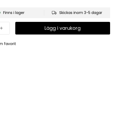
Finns i lager
Skickas inom 3-5 dagar
Lägg i varukorg
m favorit