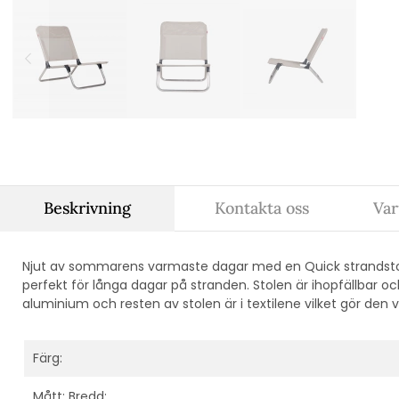
Beskrivning
Kontakta oss
Var
Njut av sommarens varmaste dagar med en Quick strandstol. 
perfekt för långa dagar på stranden. Stolen är ihopfällbar och
aluminium och resten av stolen är i textilene vilket gör den v
Färg:
Mått: Bredd: