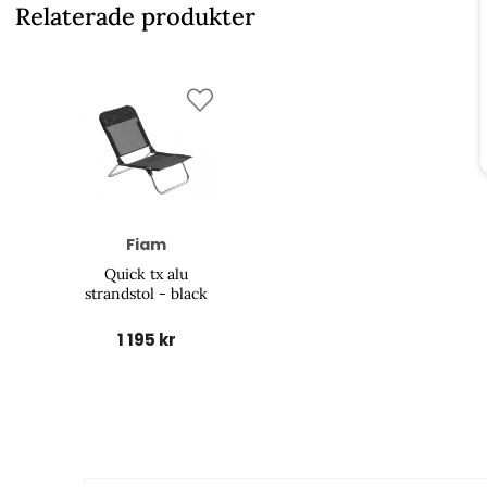
Relaterade produkter
Fiam
Quick tx alu
strandstol - black
1 195 kr