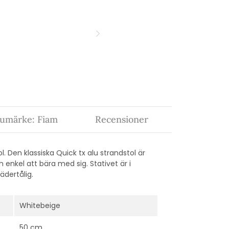
umärke: Fiam
Recensioner
Den klassiska Quick tx alu strandstol är
 enkel att bära med sig. Stativet är i
ädertålig.
Whitebeige
50 cm