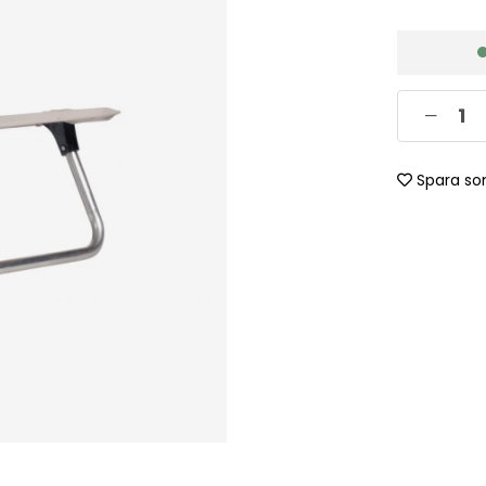
Spara so