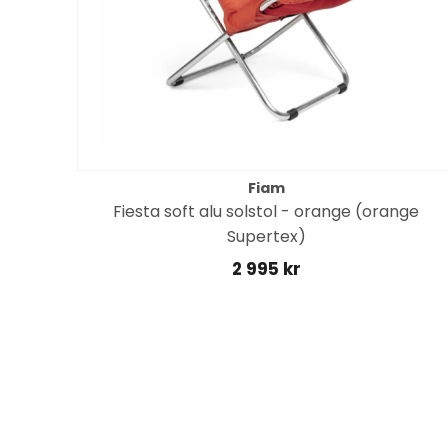
Fiam
Fiesta soft alu solstol - orange (orange
Supertex)
2 995 kr