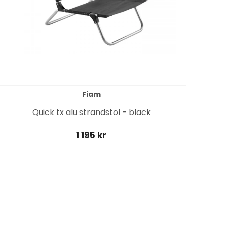
Fiam
Quick tx alu strandstol - black
1 195 kr