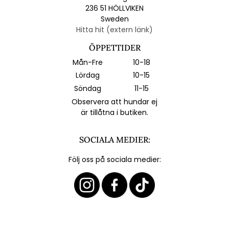
236 51 HÖLLVIKEN
Sweden
Hitta hit (extern länk)
ÖPPETTIDER
Mån-Fre
10-18
Lördag
10-15
Söndag
11-15
Observera att hundar ej
är tillåtna i butiken.
SOCIALA MEDIER:
Följ oss på sociala medier: