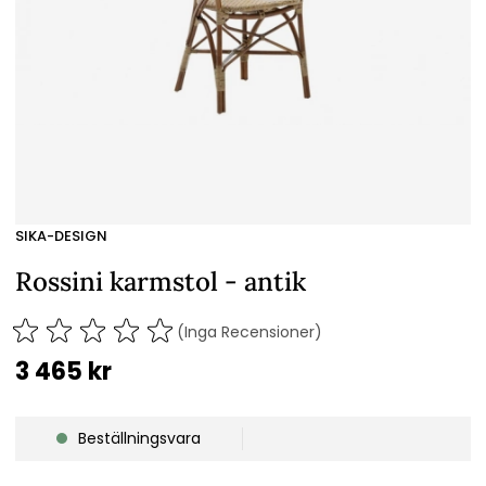
SIKA-DESIGN
Rossini karmstol - antik
(Inga Recensioner)
3 465
kr
Beställningsvara