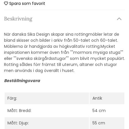
Spara som favorit
Beskrivning
När danska Sika Design skapar sina rottingmöbler letar de
bland skisser och bilder i arkiv från 50-talet och 60-talet.
Möblerna är handgjorda av högkvalitativ rotting.Mycket
inspirationen kommer även från ""mormors mysiga stuga""
eller ""svenska skärgårdsstugor"" som blivit mycket populärt.
Rotting såldes förr främst till uterum, altaner och stugor
men används i dag överallt i huset.
Beställningsvara
Färg:
Antik
Mått: Bredd:
54 cm
Mått: Djup:
55 cm