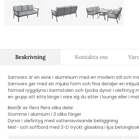
Beskrivning
Kontakta oss
Var
Samvaro är en serie i aluminium med en modern stil och m
Samvaro ger med sin mjuka form och fina detaljer en inbj
formad ryggdyna i karmstolen och tjocka dynor i olefintyg
en grupp att sitta länge i vare sig du sitter i lounge eller i m
Består av flera flera olika delar
Stomme i alumium i 3 olika färger
Dynor i olefintyg med vattenavvisande beläggning
Mat- och soffbord med 3-D tryckt glasskiva i ljus betongloo