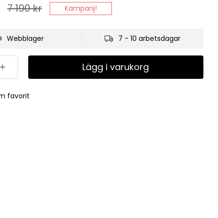
7 190
kr
Kampanj!
Webblager
7 - 10 arbetsdagar
Lägg i varukorg
m favorit