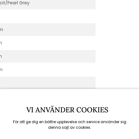
cit/Pearl Grey
cm
m
m
m
VI ANVÄNDER COOKIES
För att ge dig en bättre upplevelse och service använder sig
denna sajt av cookies.