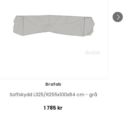
Brafab
Soffskydd L325/R255x100x84 cm - grå
1 785 kr