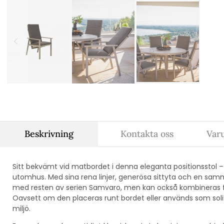
Beskrivning
Kontakta oss
Var
Sitt bekvämt vid matbordet i denna eleganta positionsstol –
utomhus. Med sina rena linjer, generösa sittyta och en sam
med resten av serien Samvaro, men kan också kombineras 
Oavsett om den placeras runt bordet eller används som solitär
miljö.