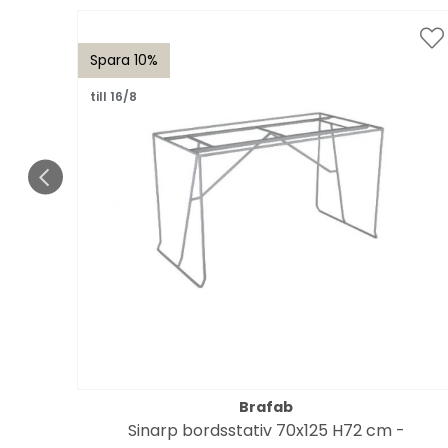
Spara 10%
till 16/8
Brafab
Sinarp bordsstativ 70x125 H72 cm -
haki