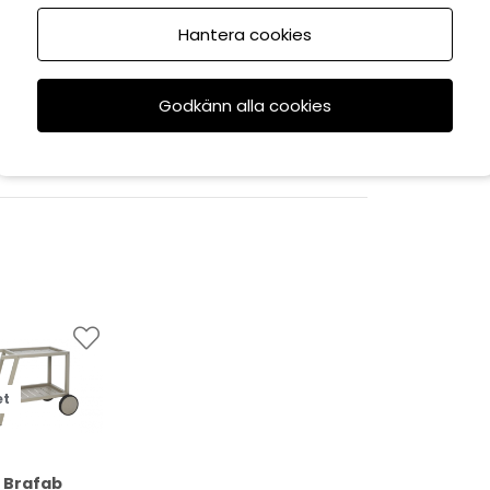
Hantera cookies
Godkänn alla cookies
et
Brafab