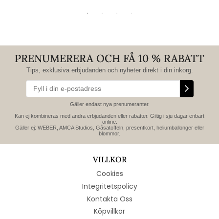
PRENUMERERA OCH FÅ 10 % RABATT
Tips, exklusiva erbjudanden och nyheter direkt i din inkorg.
Gäller endast nya prenumeranter.
Kan ej kombineras med andra erbjudanden eller rabatter. Giltig i sju dagar enbart
online.
Gäller ej: WEBER, AMCA Studios, Gåsatoffeln, presentkort, heliumballonger eller
blommor.
VILLKOR
Cookies
Integritetspolicy
Kontakta Oss
Köpvillkor