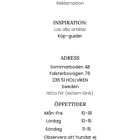
Reklamation
INSPIRATION:
Läs alla artiklar
Köp-guider
ADRESS
Sommarboden AB
Falsterbovägen 76
236 51 HÖLLVIKEN
Sweden
Hitta hit (extern länk)
ÖPPETTIDER
Mån-Fre
10-18
Lördag
10-15
Söndag
11-15
Observera att hundar ej