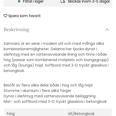
Fåtal i lager
Skickas inom 3-5 dagar
Spara som favorit
Beskrivning
Samvaro är en serie i modern stil och med många olika
kombinationsmöjligheter. Delarna har tjocka dynor i
olefintyg med en vattenavvisande lining och
finns i både
hög (passar som kombinerad matplats och loungegrupp)
och låg (lounge) höjd. Soffbord med 3-D tryckt glasskiva i
betonglook.
Består av flera olika delar både i hög och låg höjd
Stomme i alumium i flera olika färger
Dynor i olefintyg med vattenavvisande beläggning
Mat- och soffbord med 3-D tryckt glasskiva i betonglook
Färg:
Vit/Betonglook